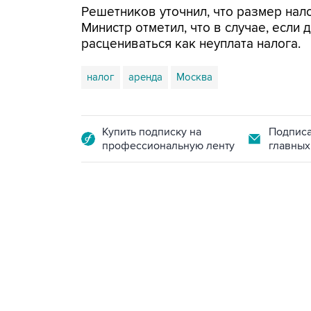
Решетников уточнил, что размер нал
Министр отметил, что в случае, если
расцениваться как неуплата налога.
налог
аренда
Москва
Купить подписку на
Подписа
профессиональную ленту
главных