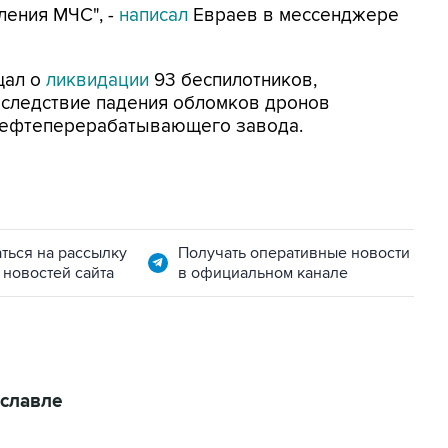
ления МЧС", -
написал
Евраев в мессенджере
щал о
ликвидации
93 беспилотников,
Вследствие падения обломков дронов
нефтеперерабатывающего завода.
ться на рассылку
Получать оперативные новости
 новостей сайта
в официальном канале
славле