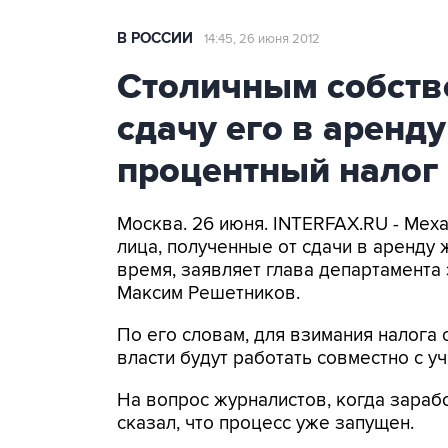
В РОССИИ
14:45, 26 июня 2012
Столичным собств
сдачу его в аренду
процентный налог
Москва. 26 июня. INTERFAX.RU - Мех
лица, полученные от сдачи в аренду
время, заявляет глава департамента
Максим Решетников.
По его словам, для взимания налога 
власти будут работать совместно с 
На вопрос журналистов, когда зараб
сказал, что процесс уже запущен.