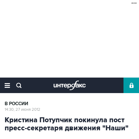
В РОССИИ
14:30, 27 июня 2012
Кристина Потупчик покинула пост
пресс-секретаря движения "Наши"