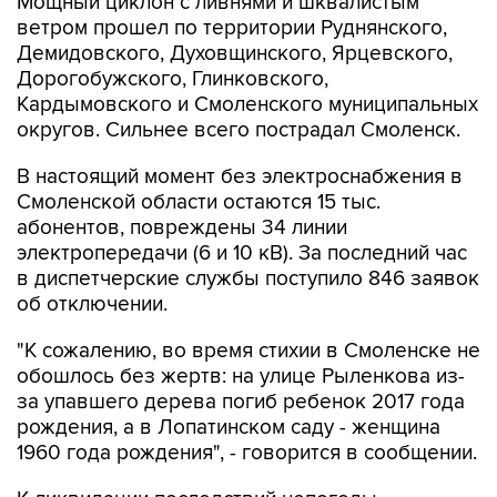
Демидовского, Духовщинского, Ярцевского,
Дорогобужского, Глинковского,
Кардымовского и Смоленского муниципальных
округов. Сильнее всего пострадал Смоленск.
В настоящий момент без электроснабжения в
Смоленской области остаются 15 тыс.
абонентов, повреждены 34 линии
электропередачи (6 и 10 кВ). За последний час
в диспетчерские службы поступило 846 заявок
об отключении.
"К сожалению, во время стихии в Смоленске не
обошлось без жертв: на улице Рыленкова из-
за упавшего дерева погиб ребенок 2017 года
рождения, а в Лопатинском саду - женщина
1960 года рождения", - говорится в сообщении.
К ликвидации последствий непогоды
привлечены 42 аварийные бригады в составе