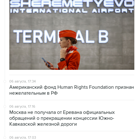
06 августа, 17:34
Американский фонд Human Rights Foundation признан
нежелательным в РФ
06 августа, 17:16
Москва не получала от Еревана официальных
обращений о прекращении концессии Южно-
Кавказской железной дороги
06 августа, 17:03
Пострадавшие от атак на Wildberries селлеры могут
получить отсрочки по налогам