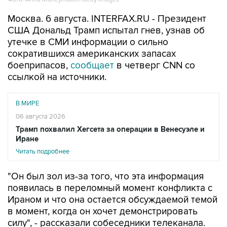
США Дональд Трамп испытал гнев, узнав об
утечке в СМИ информации о сильно
сократившихся американских запасах
боеприпасов,
сообщает
в четверг CNN со
ссылкой на источники.
В МИРЕ
06 августа 2026
Трамп похвалил Хегсета за операции в Венесуэле и
Иране
Читать подробнее
"Он был зол из-за того, что эта информация
появилась в переломный момент конфликта с
Ираном и что она остается обсуждаемой темой
в момент, когда он хочет демонстрировать
силу", - рассказали собеседники телеканала.
По их словам, Трамп в последние дни в