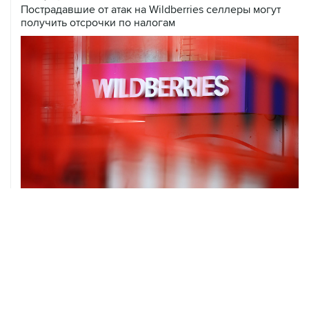
06 августа, 16:02
Международные резервы России с 24 по 31 июля
сократились на $11,8 млрд
ХРОНИКИ СОБЫТИЙ