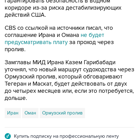
действий США.
CBS со ссылкой на источники писал, что
соглашение Ирана и Омана
не будет
предусматривать плату
за проход через
пролив.
Замглавы МИД Ирана Казем Гарибабади
уточнял, что новый маршрут судоходства через
Ормузский пролив, который обговаривают
Тегеран и Маскат, будет действовать от двух
до четырех месяцев или, если это потребуется,
дольше.
Иран
Оман
Ормузский пролив
Купить подписку на профессиональную ленту
Подписаться на рассылку главных новостей сайта