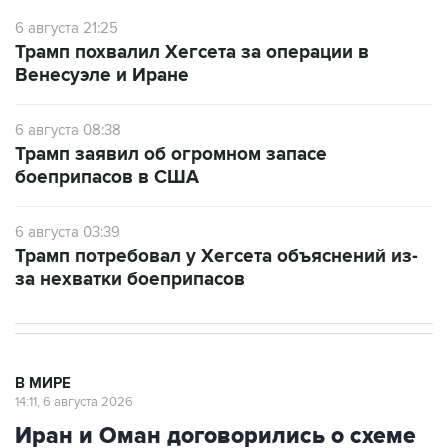
Трамп похвалил Хегсета за операции в
Венесуэле и Иране
6 августа 08:38
Трамп заявил об огромном запасе
боеприпасов в США
6 августа 03:39
Трамп потребовал у Хегсета объяснений из-
за нехватки боеприпасов
В МИРЕ
14:11, 6 августа 2026
Иран и Оман договорились о схеме
возобновления движения через
Ормузский пролив на 60 дней