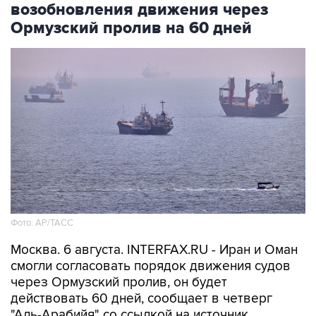
Фото: AP/ТАСС
Москва. 6 августа. INTERFAX.RU - Иран и Оман
смогли согласовать порядок движения судов
через Ормузский пролив, он будет
действовать 60 дней, сообщает в четверг
"Аль-Арабийя" со ссылкой на источник.
"О соглашении по открытию Ормузского