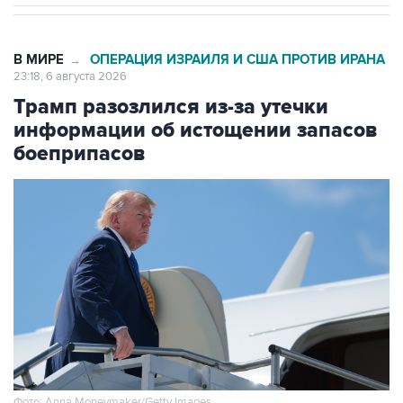
В МИРЕ
ОПЕРАЦИЯ ИЗРАИЛЯ И США ПРОТИВ ИРАНА
→
23:18, 6 августа 2026
Трамп разозлился из-за утечки
информации об истощении запасов
боеприпасов
Фото: Anna Moneymaker/Getty Images
Москва. 6 августа. INTERFAX.RU - Президент