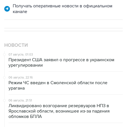
НОВОСТИ
07 августа, 01:03
Президент США заявил о прогрессе в украинском
урегулировании
06 августа, 22:16
Режим ЧС введен в Смоленской области после
урагана
06 августа, 21:51
Ликвидировано возгорание резервуаров НПЗ в
Ярославской области, возникшее из-за падения
обломков БПЛА
06 августа, 20:30
Что произошло за день: четверг, 6 августа