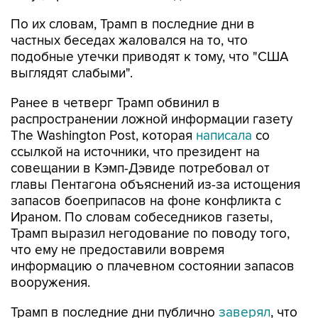
частных беседах жаловался на то, что
подобные утечки приводят к тому, что "США
выглядят слабыми".
Ранее в четверг Трамп обвинил в
распространении ложной информации газету
The Washington Post, которая
написала
со
ссылкой на источники, что президент на
совещании в Кэмп-Дэвиде потребовал от
главы Пентагона объяснений из-за истощения
запасов боеприпасов на фоне конфликта с
Ираном. По словам собеседников газеты,
Трамп выразил негодование по поводу того,
что ему не предоставили вовремя
информацию о плачевном состоянии запасов
вооружения.
Трамп в последние дни публично
заверял
, что
его страна не испытывает нехватки
боеприпасов.