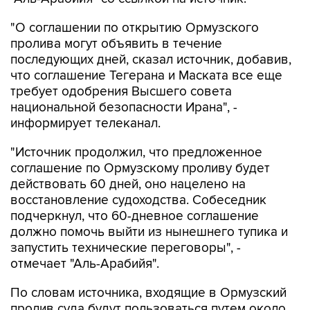
пролива могут объявить в течение
последующих дней, сказал источник, добавив,
что соглашение Тегерана и Маската все еще
требует одобрения Высшего совета
национальной безопасности Ирана", -
информирует телеканал.
"Источник продолжил, что предложенное
соглашение по Ормузскому проливу будет
действовать 60 дней, оно нацелено на
восстановление судоходства. Собеседник
подчеркнул, что 60-дневное соглашение
должно помочь выйти из нынешнего тупика и
запустить технические переговоры", -
отмечает "Аль-Арабийя".
По словам источника, входящие в Ормузский
пролив суда будут пользоваться путем около
Ирана, покидающие - возле Омана.