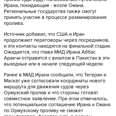
Региональные государства также смогут
принять участие в процессе разминирования
пролива.
Источник добавил, что США и Иран
продолжают переговоры через посредников,
и эти контакты находятся на финальной стадии.
Ожидается, что глава МИД Ирана Аббас
Аракчи отправится с визитом в Пакистан в эти
выходные или в начале следующей недели.
Ранее в МИД Ирана сообщали, что Тегеран и
Маскат уже согласовали координаты нового
маршрута для движения судов через
Ормузский пролив и что стороны готовят
совместное заявление. При этом отмечалось,
что потенциальное соглашение Ирана и Омана
по Ормузскому проливу не сможет
гарантировать безопасность в водном
коридоре из-за риска дестабилизирующих