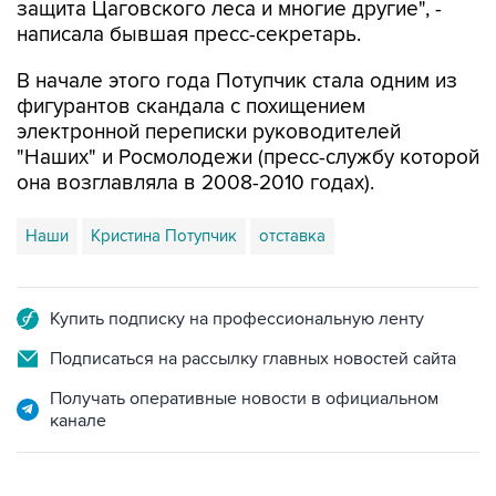
В начале этого года Потупчик стала одним из
фигурантов скандала с похищением
электронной переписки руководителей
"Наших" и Росмолодежи (пресс-службу которой
она возглавляла в 2008-2010 годах).
Наши
Кристина Потупчик
отставка
Купить подписку на профессиональную ленту
Подписаться на рассылку главных новостей сайта
Получать оперативные новости в официальном
канале