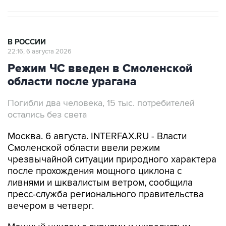
В РОССИИ
22:16, 6 августа 2026
Режим ЧС введен в Смоленской
области после урагана
Погибли два человека, 15 тыс. потребителей
остались без света
Москва. 6 августа. INTERFAX.RU - Власти
Смоленской области ввели режим
чрезвычайной ситуации природного характера
после прохождения мощного циклона с
ливнями и шквалистым ветром, сообщила
пресс-служба регионального правительства
вечером в четверг.
Мощный циклон с ливнями и шквалистым
ветром прошел по территории Руднянского,