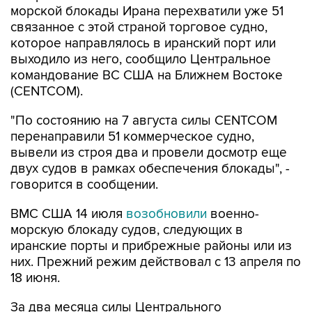
морской блокады Ирана перехватили уже 51
связанное с этой страной торговое судно,
которое направлялось в иранский порт или
выходило из него, сообщило Центральное
командование ВС США на Ближнем Востоке
(CENTCOM).
"По состоянию на 7 августа силы CENTCOM
перенаправили 51 коммерческое судно,
вывели из строя два и провели досмотр еще
двух судов в рамках обеспечения блокады", -
говорится в сообщении.
ВМС США 14 июля
возобновили
военно-
морскую блокаду судов, следующих в
иранские порты и прибрежные районы или из
них. Прежний режим действовал с 13 апреля по
18 июня.
За два месяца силы Центрального