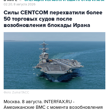
02:20, 8 августа 2026
Силы CENTCOM перехватили более
50 торговых судов после
возобновления блокады Ирана
Фото: Zuma\ТАСС
Москва. 8 августа. INTERFAX.RU -
Американские ВМС с момента возобновления