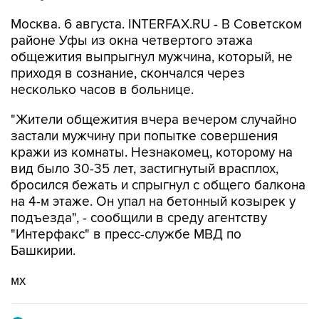
Москва. 6 августа. INTERFAX.RU - В Советском
районе Уфы из окна четвертого этажа
общежития выпрыгнул мужчина, который, не
приходя в сознание, скончался через
несколько часов в больнице.
"Жители общежития вчера вечером случайно
застали мужчину при попытке совершения
кражи из комнаты. Незнакомец, которому на
вид было 30-35 лет, застигнутый врасплох,
бросился бежать и спрыгнул с общего балкона
на 4-м этаже. Он упал на бетонный козырек у
подъезда", - сообщили в среду агентству
"Интерфакс" в пресс-службе МВД по
Башкирии.
мх