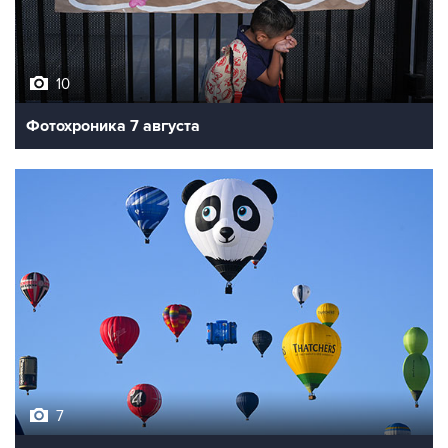
10
Фотохроника 7 августа
7
Фестиваль воздухоплавания в Бристоле