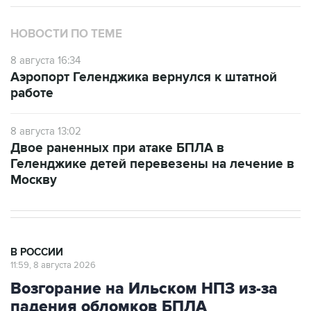
НОВОСТИ ПО ТЕМЕ
8 августа 16:34
Аэропорт Геленджика вернулся к штатной
работе
8 августа 13:02
Двое раненных при атаке БПЛА в
Геленджике детей перевезены на лечение в
Москву
В РОССИИ
11:59, 8 августа 2026
Возгорание на Ильском НПЗ из-за
падения обломков БПЛА
ликвидировано