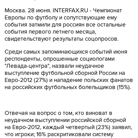
Москва. 28 июня. INTERFAX.RU - Чемпионат
Европы по футболу и сопутствующие ему
события затмили для россиян все остальные
события первого летнего месяца,
свидетельствуют результаты соцопросов.
Среди самых запоминающихся событий июня
респонденты, опрошенные социологами
"Левада-центра", назвали неудачное
выступление футбольной сборной России на
Евро-2012 (27%) и нападение польских фанатов
на российских футбольных болельщиков (15%).
Отвечая на вопрос о том, кто виноват в
неудачном выступлении российской сборной
на Евро-2012, каждый четвертый (23%) заявил,
что игроки; 16% раскритиковали систему
российского футбола, РФС и министерство
спорта. По 12% обвинили в проигрыше