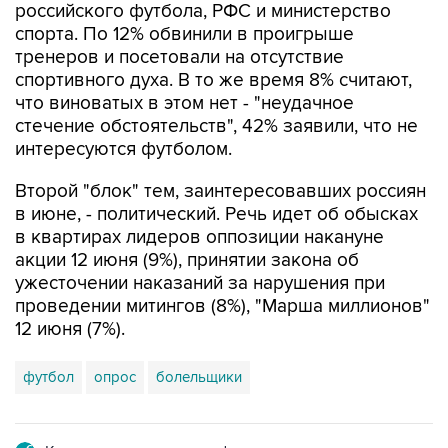
тренеров и посетовали на отсутствие
спортивного духа. В то же время 8% считают,
что виноватых в этом нет - "неудачное
стечение обстоятельств", 42% заявили, что не
интересуются футболом.
Второй "блок" тем, заинтересовавших россиян
в июне, - политический. Речь идет об обысках
в квартирах лидеров оппозиции накануне
акции 12 июня (9%), принятии закона об
ужесточении наказаний за нарушения при
проведении митингов (8%), "Марша миллионов"
12 июня (7%).
футбол
опрос
болельщики
Купить подписку на профессиональную ленту
Подписаться на рассылку главных новостей сайта