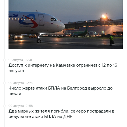
10 августа, 02:31
Доступ к интернету на Камчатке ограничат с 12 по 16
августа
09 августа, 22:39
Число жертв атаки БПЛА на Белгород выросло до
шести
09 августа, 21:58
Два мирных жителя погибли, семеро пострадали в
результате атаки БПЛА на ДНР