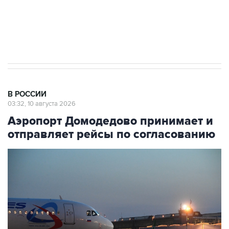
Путин вывел "Шереметьево" из
стратегического списка с целью снять
препятствие для приватизации
В РОССИИ
03:32, 10 августа 2026
Аэропорт Домодедово принимает и
отправляет рейсы по согласованию