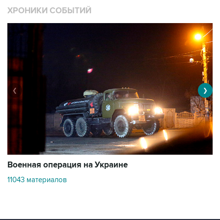
ХРОНИКИ СОБЫТИЙ
❮
❯
Военная операция на Украине
О
11043 материалов
2