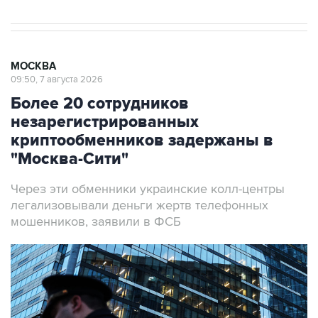
МОСКВА
09:50, 7 августа 2026
Более 20 сотрудников
незарегистрированных
криптообменников задержаны в
"Москва-Сити"
Через эти обменники украинские колл-центры
легализовывали деньги жертв телефонных
мошенников, заявили в ФСБ