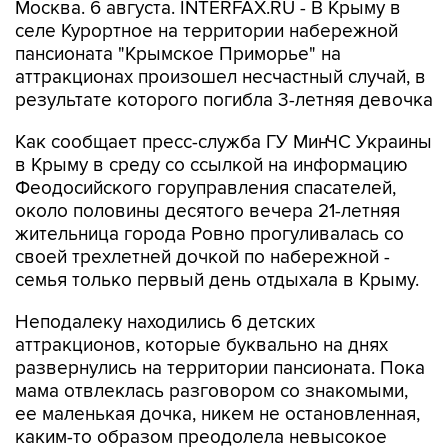
Москва. 6 августа. INTERFAX.RU - В Крыму в
селе Курортное на территории набережной
пансионата "Крымское Приморье" на
аттракционах произошел несчастный случай, в
результате которого погибла 3-летняя девочка
Как сообщает пресс-служба ГУ МинЧС Украины
в Крыму в среду со ссылкой на информацию
Феодосийского горуправления спасателей,
около половины десятого вечера 21-летняя
жительница города Ровно прогуливалась со
своей трехлетней дочкой по набережной -
семья только первый день отдыхала в Крыму.
Неподалеку находились 6 детских
аттракционов, которые буквально на днях
развернулись на территории пансионата. Пока
мама отвлеклась разговором со знакомыми,
ее маленькая дочка, никем не остановленная,
каким-то образом преодолела невысокое