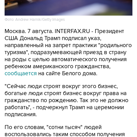
Фото: Andrew Harnik/Getty Images
Москва. 7 августа. INTERFAX.RU - Президент
США Дональд Трамп подписал указ,
направленный на запрет практики "родильного
туризма", подразумевающей приезд в страну
на роды с целью автоматического получения
ребенком американского гражданства,
сообщается
на сайте Белого дома.
"Сейчас люди строят вокруг этого бизнес,
богатые люди строят бизнес вокруг права на
гражданство по рождению. Так это не должно
работать", - подчеркнул Трамп на церемонии
подписания.
По его словам, "сотни тысяч" людей
воспользовались таким способом получения