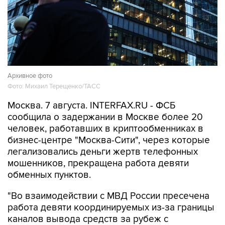
Архивное фото
Фото: Михаил Терещенко/ТАСС
Москва. 7 августа. INTERFAX.RU - ФСБ
сообщила о задержании в Москве более 20
человек, работавших в криптообменниках в
бизнес-центре "Москва-Сити", через которые
легализовались деньги жертв телефонных
мошенников, прекращена работа девяти
обменных пунктов.
"Во взаимодействии с МВД России пресечена
работа девяти координируемых из-за границы
каналов вывода средств за рубеж с