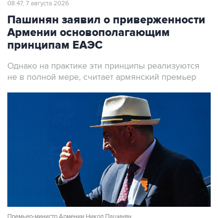
08:47, 7 августа 2026
Пашинян заявил о приверженности
Армении основополагающим
принципам ЕАЭС
Однако на практике эти принципы реализуются
не в полной мере, считает армянский премьер
Премьер-министр Армении Никол Пашинян