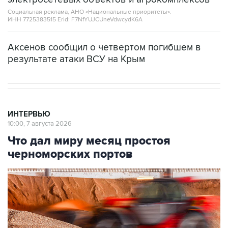
Социальная реклама, АНО «Национальные приоритеты».
ИНН 7725383515 Erid: F7NfYUJCUneVdwcydK6A
Аксенов сообщил о четвертом погибшем в
результате атаки ВСУ на Крым
ИНТЕРВЬЮ
10:00, 7 августа 2026
Что дал миру месяц простоя
черноморских портов