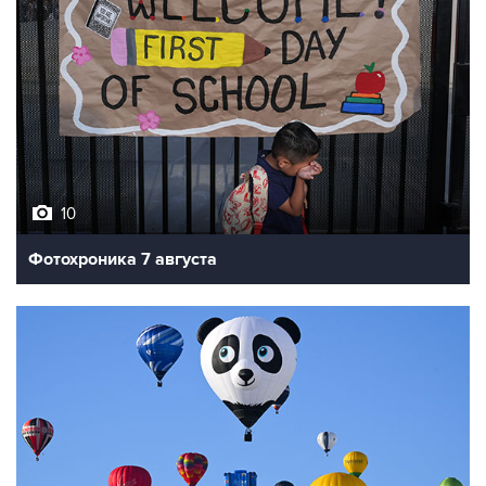
10
Фотохроника 7 августа