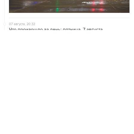
07 августа, 20:32
Что произошло за день: пятница, 7 августа
07 августа, 17:30
Минцифры предложило привязывать сим-карты к
M2M-устройствам для защиты от мошенничества