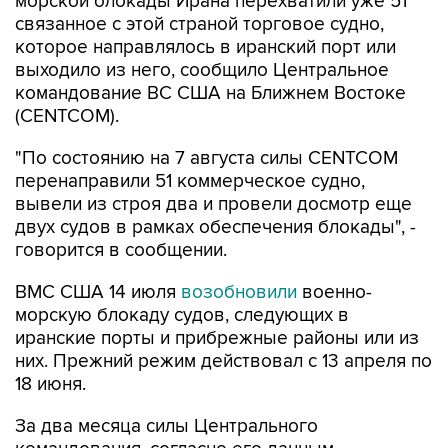
морской блокады Ирана перехватили уже 51
связанное с этой страной торговое судно,
которое направлялось в иранский порт или
выходило из него, сообщило Центральное
командование ВС США на Ближнем Востоке
(CENTCOM).
"По состоянию на 7 августа силы CENTCOM
перенаправили 51 коммерческое судно,
вывели из строя два и провели досмотр еще
двух судов в рамках обеспечения блокады", -
говорится в сообщении.
ВМС США 14 июля
возобновили
военно-
морскую блокаду судов, следующих в
иранские порты и прибрежные районы или из
них. Прежний режим действовал с 13 апреля по
18 июня.
За два месяца силы Центрального