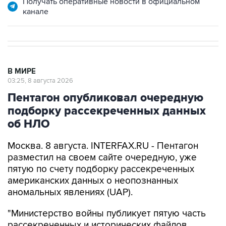
Получать оперативные новости в официальном
канале
В МИРЕ
03:25, 8 августа 2026
Пентагон опубликовал очередную
подборку рассекреченных данных
об НЛО
Москва. 8 августа. INTERFAX.RU - Пентагон
разместил на своем сайте очередную, уже
пятую по счету подборку рассекреченных
американских данных о неопознанных
аномальных явлениях (UAP).
"Министерство войны публикует пятую часть
рассекреченных и исторических файлов,