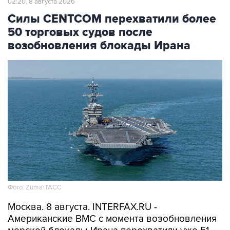
02:20, 8 августа 2026
Силы CENTCOM перехватили более
50 торговых судов после
возобновления блокады Ирана
Фото: Zuma\ТАСС
Москва. 8 августа. INTERFAX.RU -
Американские ВМС с момента возобновления