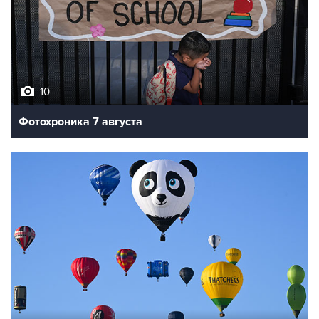
10
Фотохроника 7 августа