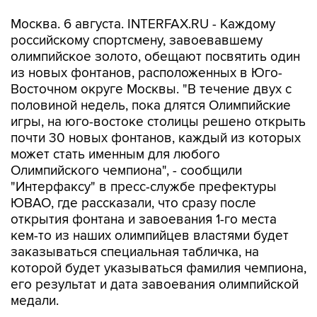
Москва. 6 августа. INTERFAX.RU - Каждому
российскому спортсмену, завоевавшему
олимпийское золото, обещают посвятить один
из новых фонтанов, расположенных в Юго-
Восточном округе Москвы. "В течение двух с
половиной недель, пока длятся Олимпийские
игры, на юго-востоке столицы решено открыть
почти 30 новых фонтанов, каждый из которых
может стать именным для любого
Олимпийского чемпиона", - сообщили
"Интерфаксу" в пресс-службе префектуры
ЮВАО, где рассказали, что сразу после
открытия фонтана и завоевания 1-го места
кем-то из наших олимпийцев властями будет
заказываться специальная табличка, на
которой будет указываться фамилия чемпиона,
его результат и дата завоевания олимпийской
медали.