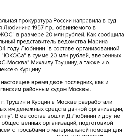
альная прокуратура России направила в суд
 Любинина 1957 г.р., обвиняемого в
КОС" в размере 20 млн рублей. Как сообщила
льный представитель ведомства Марина
004 году Любинин "в составе организованной
 "ЮКОСа" в сумме 20 млн рублей, вверенных
-Москва" Михаилу Трушину, а также и.о.
ексею Курцину.
 настоящее время двое последних, как и
аганским районным судом Москвы.
 г. Трушин и Курцин в Москве разработали
ых им денежных средств данной организации,
ппу". В ее состав вошли Д.Любинин и другие
м общественных организаций, подготовкой
исем с просьбами о материальной помощи для