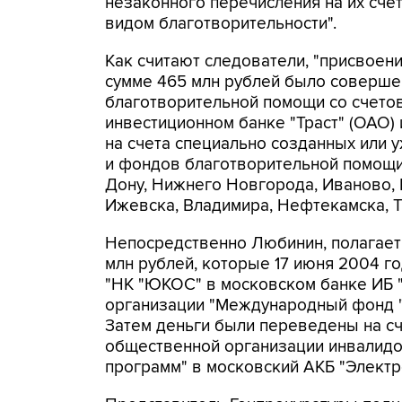
незаконного перечисления на их сч
видом благотворительности".
Как считают следователи, "присвоен
сумме 465 млн рублей было соверше
благотворительной помощи со счето
инвестиционном банке "Траст" (ОАО)
на счета специально созданных или
и фондов благотворительной помощи, 
Дону, Нижнего Новгорода, Иваново, 
Ижевска, Владимира, Нефтекамска, Т
Непосредственно Любинин, полагает 
млн рублей, которые 17 июня 2004 г
"НК "ЮКОС" в московском банке ИБ 
организации "Международный фонд "
Затем деньги были переведены на с
общественной организации инвалидо
программ" в московский АКБ "Электр