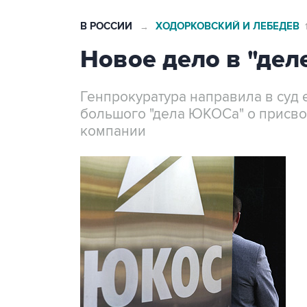
В РОССИИ
ХОДОРКОВСКИЙ И ЛЕБЕДЕВ
→
Новое дело в "де
Генпрокуратура направила в суд 
большого "дела ЮКОСа" о присв
компании