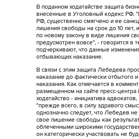
В поданном ходатайстве защита бизн
внесенные в Уголовный кодекс РФ. "На
РФ, существенно смягчено и ее санк
лишения свободы на срок до 10 лет,
по новому закону в виде лишения сво
предусмотрен вовсе", - говорится в 
подчеркивают, что данные изменения
отбывающих наказание.
В связи с этим защита Лебедева про
наказание до фактически отбытого 
наказания. Как отмечается в коммен
размещенном на сайте пресс-центра
ходатайство - инициатива адвокатов
"прежде всего, в силу здравого смыс
однозначно следует, что Лебедев не 
свое лишение свободы как результат
облеченными широкими государствен
он категорически участвовать не буд