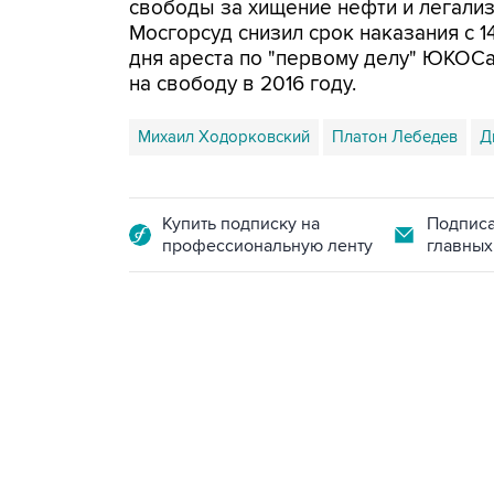
свободы за хищение нефти и легали
Мосгорсуд снизил срок наказания с 14
дня ареста по "первому делу" ЮКОС
на свободу в 2016 году.
Михаил Ходорковский
Платон Лебедев
Д
Купить подписку на
Подписа
профессиональную ленту
главных
13:11, 7 августа 2026