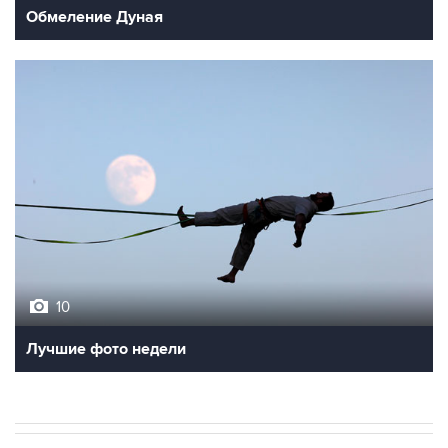
Обмеление Дуная
10
Лучшие фото недели