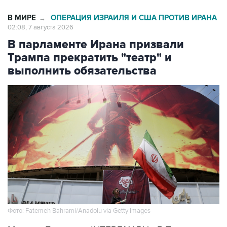
В МИРЕ
ОПЕРАЦИЯ ИЗРАИЛЯ И США ПРОТИВ ИРАНА
→
02:08, 7 августа 2026
В парламенте Ирана призвали
Трампа прекратить "театр" и
выполнить обязательства
Фото: Fatemeh Bahrami/Anadolu via Getty Images