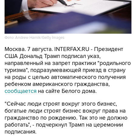
Фото: Andrew Harnik/Getty Images
Москва. 7 августа. INTERFAX.RU - Президент
США Дональд Трамп подписал указ,
направленный на запрет практики "родильного
туризма", подразумевающей приезд в страну
на роды с целью автоматического получения
ребенком американского гражданства,
сообщается
на сайте Белого дома.
"Сейчас люди строят вокруг этого бизнес,
богатые люди строят бизнес вокруг права на
гражданство по рождению. Так это не должно
работать", - подчеркнул Трамп на церемонии
подписания.