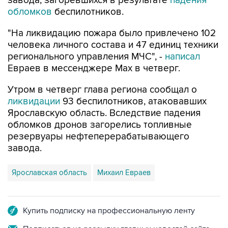
завода, загоревшихся в результате
падения
обломков
беспилотников.
"На ликвидацию пожара было привлечено 102
человека личного состава и 47 единиц техники
регионального управления МЧС", -
написал
Евраев в мессенджере Мах в четверг.
Утром в четверг глава региона сообщал о
ликвидации
93 беспилотников, атаковавших
Ярославскую область. Вследствие падения
обломков дронов загорелись топливные
резервуары нефтеперерабатывающего
завода.
Ярославская область
Михаил Евраев
Купить подписку на профессиональную ленту