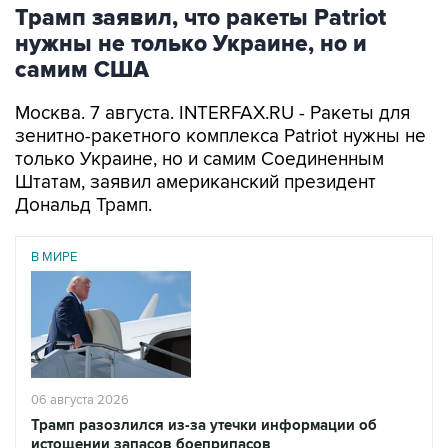
Трамп заявил, что ракеты Patriot
нужны не только Украине, но и
самим США
Москва. 7 августа. INTERFAX.RU - Ракеты для
зенитно-ракетного комплекса Patriot нужны не
только Украине, но и самим Соединенным
Штатам, заявил американский президент
Дональд Трамп.
В МИРЕ
06 августа 2026
Трамп разозлился из-за утечки информации об
истощении запасов боеприпасов