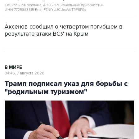
Социальная реклама, АНО «Национальные приоритеты».
ИНН 7725383515 Erid: F7NfYUJCUneVdTRF8PRs
Аксенов сообщил о четвертом погибшем в
результате атаки ВСУ на Крым
В МИРЕ
04:45, 7 августа 2026
Трамп подписал указ для борьбы с
"родильным туризмом"