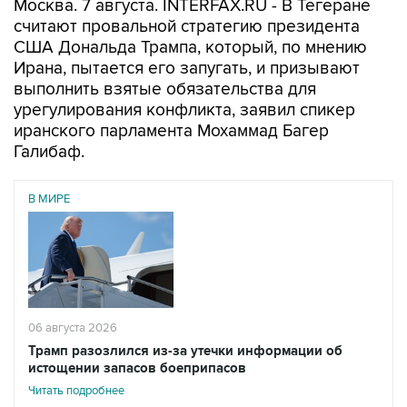
Москва. 7 августа. INTERFAX.RU - В Тегеране
считают провальной стратегию президента
США Дональда Трампа, который, по мнению
Ирана, пытается его запугать, и призывают
выполнить взятые обязательства для
урегулирования конфликта, заявил спикер
иранского парламента Мохаммад Багер
Галибаф.
В МИРЕ
06 августа 2026
Трамп разозлился из-за утечки информации об
истощении запасов боеприпасов
Читать подробнее