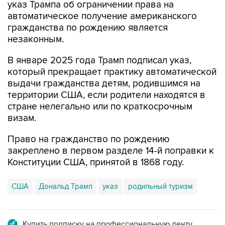
указ Трампа об ограничении права на
автоматическое получение американского
гражданства по рождению является
незаконным.
В январе 2025 года Трамп подписал указ,
который прекращает практику автоматической
выдачи гражданства детям, родившимся на
территории США, если родители находятся в
стране нелегально или по краткосрочным
визам.
Право на гражданство по рождению
закреплено в первом разделе 14-й поправки к
Конституции США, принятой в 1868 году.
США
Дональд Трамп
указ
родильный туризм
Купить подписку на профессиональную ленту