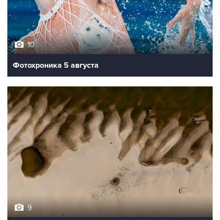
10
Фотохроника 5 августа
9