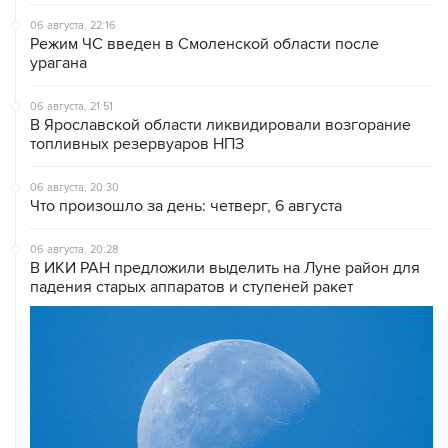
06 августа, 22:16
Режим ЧС введен в Смоленской области после
урагана
06 августа, 21:51
В Ярославской области ликвидировали возгорание
топливных резервуаров НПЗ
06 августа, 20:30
Что произошло за день: четверг, 6 августа
06 августа, 20:28
В ИКИ РАН предложили выделить на Луне район для
падения старых аппаратов и ступеней ракет