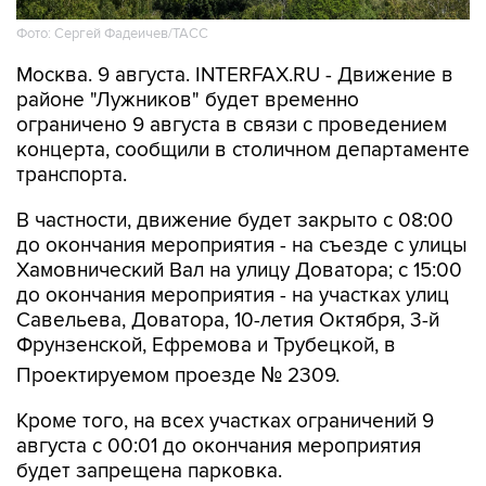
Фото: Сергей Фадеичев/ТАСС
Москва. 9 августа. INTERFAX.RU - Движение в
районе "Лужников" будет временно
ограничено 9 августа в связи с проведением
концерта, сообщили в столичном департаменте
транспорта.
В частности, движение будет закрыто с 08:00
до окончания мероприятия - на съезде с улицы
Хамовнический Вал на улицу Доватора; с 15:00
до окончания мероприятия - на участках улиц
Савельева, Доватора, 10-летия Октября, 3-й
Фрунзенской, Ефремова и Трубецкой, в
Проектируемом проезде № 2309.
Кроме того, на всех участках ограничений 9
августа с 00:01 до окончания мероприятия
будет запрещена парковка.