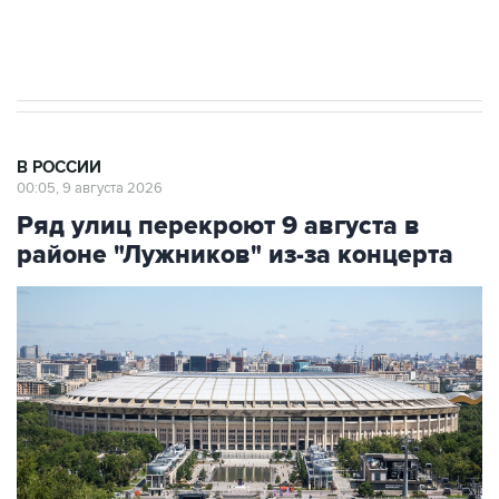
импорт, выпуск и обращение бензина Евро 2,
Евро 3, Евро 4
В РОССИИ
00:05, 9 августа 2026
Ряд улиц перекроют 9 августа в
районе "Лужников" из-за концерта