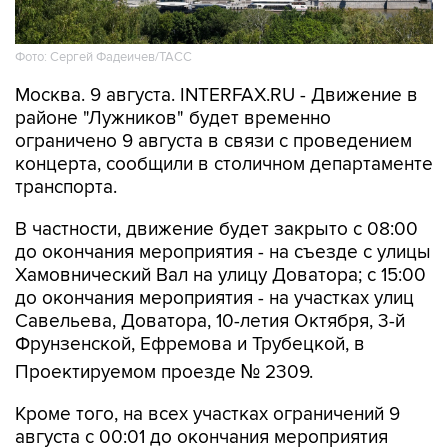
Фото: Сергей Фадеичев/ТАСС
Москва. 9 августа. INTERFAX.RU - Движение в
районе "Лужников" будет временно
ограничено 9 августа в связи с проведением
концерта, сообщили в столичном департаменте
транспорта.
В частности, движение будет закрыто с 08:00
до окончания мероприятия - на съезде с улицы
Хамовнический Вал на улицу Доватора; с 15:00
до окончания мероприятия - на участках улиц
Савельева, Доватора, 10-летия Октября, 3-й
Фрунзенской, Ефремова и Трубецкой, в
Проектируемом проезде № 2309.
Кроме того, на всех участках ограничений 9
августа с 00:01 до окончания мероприятия