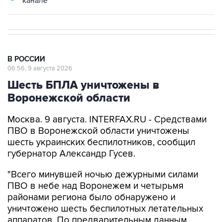
канале
В РОССИИ
06:56, 9 августа 2026
Шесть БПЛА уничтожены в
Воронежской области
Москва. 9 августа. INTERFAX.RU - Средствами
ПВО в Воронежской области уничтожены
шесть украинских беспилотников, сообщил
губернатор Александр Гусев.
"Всего минувшей ночью дежурными силами
ПВО в небе над Воронежем и четырьмя
районами региона было обнаружено и
уничтожено шесть беспилотных летательных
аппаратов. По предварительным данным,