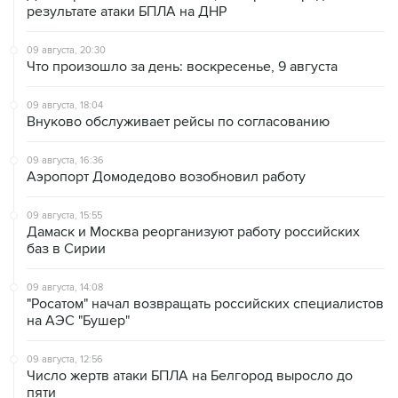
результате атаки БПЛА на ДНР
09 августа, 20:30
Что произошло за день: воскресенье, 9 августа
09 августа, 18:04
Внуково обслуживает рейсы по согласованию
09 августа, 16:36
Аэропорт Домодедово возобновил работу
09 августа, 15:55
Дамаск и Москва реорганизуют работу российских
баз в Сирии
09 августа, 14:08
"Росатом" начал возвращать российских специалистов
на АЭС "Бушер"
09 августа, 12:56
Число жертв атаки БПЛА на Белгород выросло до
пяти