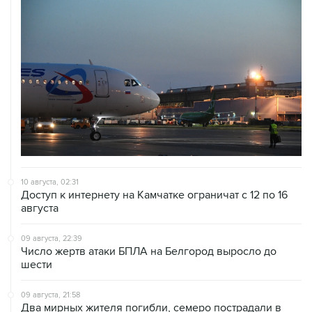
10 августа, 02:31
Доступ к интернету на Камчатке ограничат с 12 по 16
августа
09 августа, 22:39
Число жертв атаки БПЛА на Белгород выросло до
шести
09 августа, 21:58
Два мирных жителя погибли, семеро пострадали в