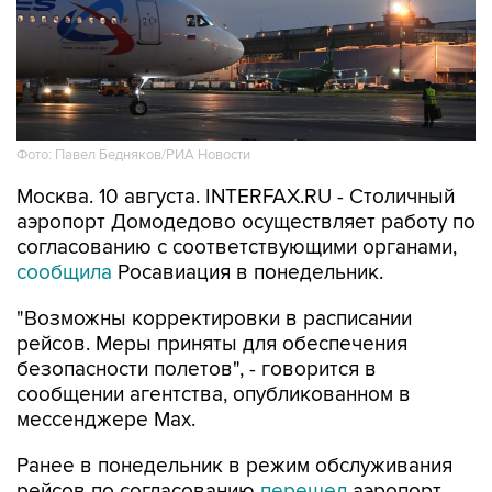
Фото: Павел Бедняков/РИА Новости
Москва. 10 августа. INTERFAX.RU - Столичный
аэропорт Домодедово осуществляет работу по
согласованию с соответствующими органами,
сообщила
Росавиация в понедельник.
"Возможны корректировки в расписании
рейсов. Меры приняты для обеспечения
безопасности полетов", - говорится в
сообщении агентства, опубликованном в
мессенджере Мах.
Ранее в понедельник в режим обслуживания
рейсов по согласованию
перешел
аэропорт