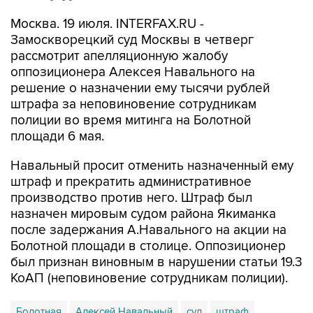
Москва. 19 июля. INTERFAX.RU -
Замоскворецкий суд Москвы в четверг
рассмотрит апелляционную жалобу
оппозиционера Алексея Навального на
решение о назначении ему тысячи рублей
штрафа за неповиновение сотрудникам
полиции во время митинга на Болотной
площади 6 мая.
Навальный просит отменить назначенный ему
штраф и прекратить административное
производство против него. Штраф был
назначен мировым судом района Якиманка
после задержания А.Навального на акции на
Болотной площади в столице. Оппозиционер
был признан виновным в нарушении статьи 19.3
КоАП (неповиновение сотрудникам полиции).
Болотная
Алексей Навальный
суд
штраф