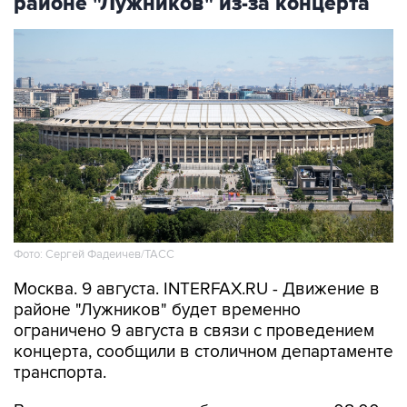
районе "Лужников" из-за концерта
Фото: Сергей Фадеичев/ТАСС
Москва. 9 августа. INTERFAX.RU - Движение в
районе "Лужников" будет временно
ограничено 9 августа в связи с проведением
концерта, сообщили в столичном департаменте
транспорта.