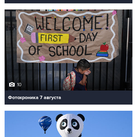
10
Фотохроника 7 августа