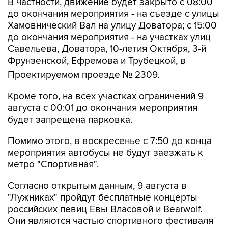
В частности, движение будет закрыто с 08:00
до окончания мероприятия - на съезде с улицы
Хамовнический Вал на улицу Доватора; с 15:00
до окончания мероприятия - на участках улиц
Савельева, Доватора, 10-летия Октября, 3-й
Фрунзенской, Ефремова и Трубецкой, в
Проектируемом проезде № 2309.
Кроме того, на всех участках ограничений 9
августа с 00:01 до окончания мероприятия
будет запрещена парковка.
Помимо этого, в воскресенье с 7:50 до конца
мероприятия автобусы не будут заезжать к
метро "Спортивная".
Согласно открытым данным, 9 августа в
"Лужниках" пройдут бесплатные концерты
российских певиц Евы Власовой и Bearwolf.
Они являются частью спортивного фестиваля