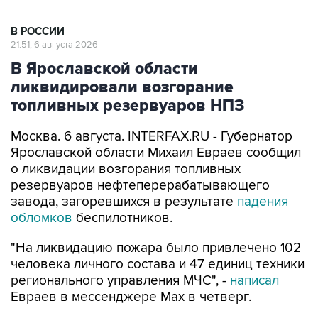
В РОССИИ
21:51, 6 августа 2026
В Ярославской области
ликвидировали возгорание
топливных резервуаров НПЗ
Москва. 6 августа. INTERFAX.RU - Губернатор
Ярославской области Михаил Евраев сообщил
о ликвидации возгорания топливных
резервуаров нефтеперерабатывающего
завода, загоревшихся в результате
падения
обломков
беспилотников.
"На ликвидацию пожара было привлечено 102
человека личного состава и 47 единиц техники
регионального управления МЧС", -
написал
Евраев в мессенджере Мах в четверг.