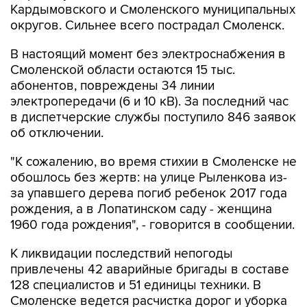
Кардымовского и Смоленского муниципальных
округов. Сильнее всего пострадал Смоленск.
В настоящий момент без электроснабжения в
Смоленской области остаются 15 тыс.
абонентов, повреждены 34 линии
электропередачи (6 и 10 кВ). За последний час
в диспетчерские службы поступило 846 заявок
об отключении.
"К сожалению, во время стихии в Смоленске не
обошлось без жертв: на улице Рыленкова из-
за упавшего дерева погиб ребенок 2017 года
рождения, а в Лопатинском саду - женщина
1960 года рождения", - говорится в сообщении.
К ликвидации последствий непогоды
привлечены 42 аварийные бригады в составе
128 специалистов и 51 единицы техники. В
Смоленске ведется расчистка дорог и уборка