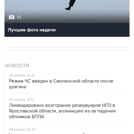
10
Лучшие фото недели
НОВОСТИ
06 августа, 22:16
Режим ЧС введен в Смоленской области после
урагана
06 августа, 21:51
Ликвидировано возгорание резервуаров НПЗ в
Ярославской области, возникшее из-за падения
обломков БПЛА
06 августа, 20:30