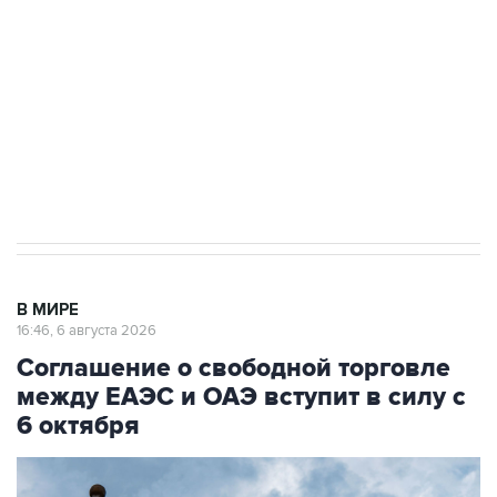
Как российские медицинские технологии
выходят на мировые рынки
Социальная реклама, АНО «Национальные приоритеты».
ИНН 7725383515 Erid: F7NfYUJCUneVdTRF8PRs
Трамп заявил, что переговоры с Ираном
начнутся в понедельник
В МИРЕ
16:46, 6 августа 2026
Соглашение о свободной торговле
между ЕАЭС и ОАЭ вступит в силу с
6 октября