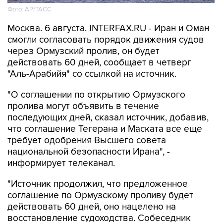
Фото: AP/ТАСС
Москва. 6 августа. INTERFAX.RU - Иран и Оман
смогли согласовать порядок движения судов
через Ормузский пролив, он будет
действовать 60 дней, сообщает в четверг
"Аль-Арабийя" со ссылкой на источник.
"О соглашении по открытию Ормузского
пролива могут объявить в течение
последующих дней, сказал источник, добавив,
что соглашение Тегерана и Маската все еще
требует одобрения Высшего совета
национальной безопасности Ирана", -
информирует телеканал.
"Источник продолжил, что предложенное
соглашение по Ормузскому проливу будет
действовать 60 дней, оно нацелено на
восстановление судоходства. Собеседник