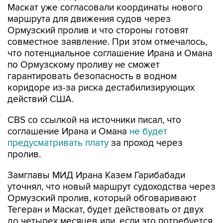
Маскат уже согласовали координаты нового
маршрута для движения судов через
Ормузский пролив и что стороны готовят
совместное заявление. При этом отмечалось,
что потенциальное соглашение Ирана и Омана
по Ормузскому проливу не сможет
гарантировать безопасность в водном
коридоре из-за риска дестабилизирующих
действий США.
CBS со ссылкой на источники писал, что
соглашение Ирана и Омана
не будет
предусматривать плату
за проход через
пролив.
Замглавы МИД Ирана Казем Гарибабади
уточнял, что новый маршрут судоходства через
Ормузский пролив, который обговаривают
Тегеран и Маскат, будет действовать от двух
до четырех месяцев или, если это потребуется,