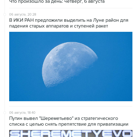
Что произошло за день: четверг, 6 августа
06 августа, 20:28
В ИКИ РАН предложили выделить на Луне район для
падения старых аппаратов и ступеней ракет
06 августа, 18:40
Путин вывел "Шереметьево" из стратегического
списка с целью снять препятствие для приватизации