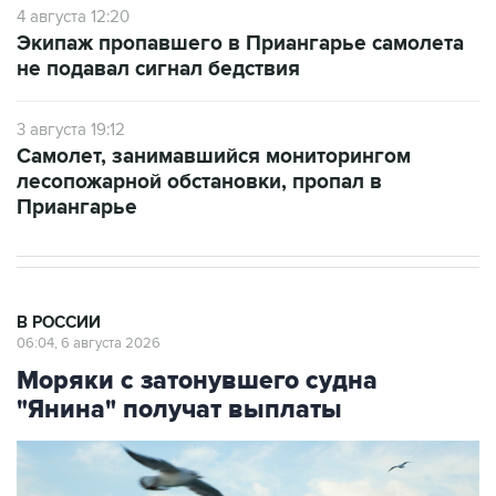
4 августа 12:20
Экипаж пропавшего в Приангарье самолета
не подавал сигнал бедствия
3 августа 19:12
Самолет, занимавшийся мониторингом
лесопожарной обстановки, пропал в
Приангарье
В РОССИИ
06:04, 6 августа 2026
Моряки с затонувшего судна
"Янина" получат выплаты