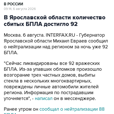
В РОССИИ
09:14, 6 августа 2026
В Ярославской области количество
сбитых БПЛА достигло 92
Москва. 6 августа. INTERFAX.RU - Губернатор
Ярославской области Михаил Евраев сообщил
о нейтрализации над регионом за ночь уже 92
БПЛА.
"Сейчас ликвидированы все 92 вражеских
БПЛА. Из-за упавших обломков произошло
возгорание трех частных домов, выбиты
стекла в нескольких многоквартирных,
повреждены личные автомобили жителей
региона. Информация по пострадавшим
уточняется", -
написал
он в мессенджере.
Ранее утром он
сообщал о нейтрализации 88