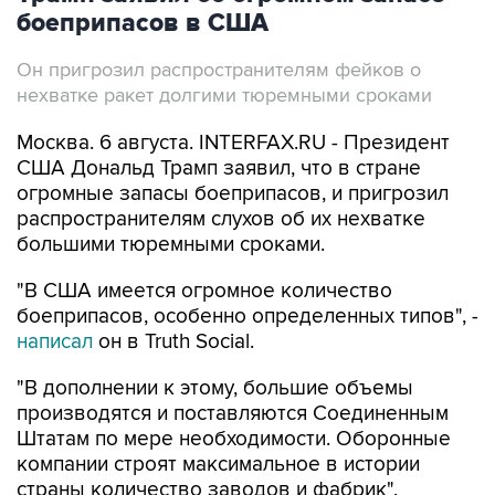
боеприпасов в США
Он пригрозил распространителям фейков о
нехватке ракет долгими тюремными сроками
Москва. 6 августа. INTERFAX.RU - Президент
США Дональд Трамп заявил, что в стране
огромные запасы боеприпасов, и пригрозил
распространителям слухов об их нехватке
большими тюремными сроками.
"В США имеется огромное количество
боеприпасов, особенно определенных типов", -
написал
он в Truth Social.
"В дополнении к этому, большие объемы
производятся и поставляются Соединенным
Штатам по мере необходимости. Оборонные
компании строят максимальное в истории
страны количество заводов и фабрик".