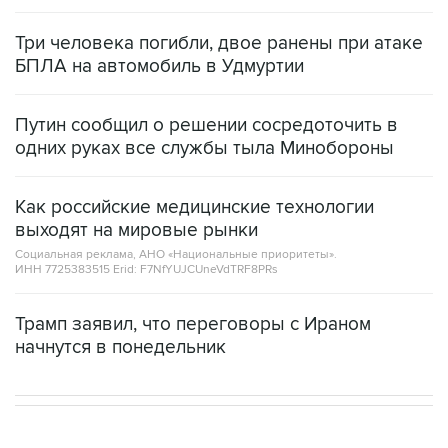
Три человека погибли, двое ранены при атаке
БПЛА на автомобиль в Удмуртии
Путин сообщил о решении сосредоточить в
одних руках все службы тыла Минобороны
Как российские медицинские технологии
выходят на мировые рынки
Социальная реклама, АНО «Национальные приоритеты».
ИНН 7725383515 Erid: F7NfYUJCUneVdTRF8PRs
Трамп заявил, что переговоры с Ираном
начнутся в понедельник