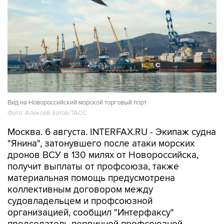
Вид на Новороссийский морской торговый порт
Фото: Алексей Зотов/ТАСС
Москва. 6 августа. INTERFAX.RU - Экипаж судна
"Янина", затонувшего после атаки морских
дронов ВСУ в 130 милях от Новороссийска,
получит выплаты от профсоюза, также
материальная помощь предусмотрена
коллективным договором между
судовладельцем и профсоюзной
организацией, сообщил "Интерфаксу"