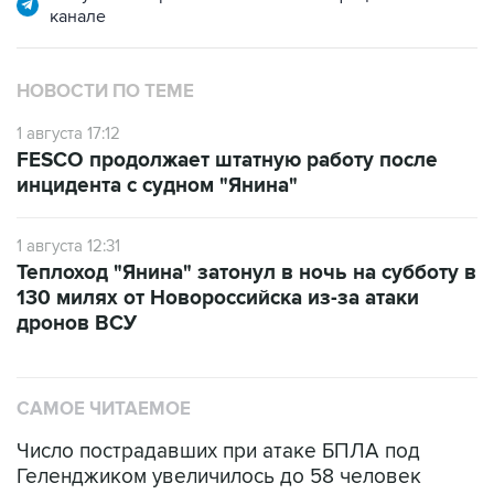
канале
НОВОСТИ ПО ТЕМЕ
1 августа 17:12
FESCO продолжает штатную работу после
инцидента с судном "Янина"
1 августа 12:31
Теплоход "Янина" затонул в ночь на субботу в
130 милях от Новороссийска из-за атаки
дронов ВСУ
САМОЕ ЧИТАЕМОЕ
Число пострадавших при атаке БПЛА под
Геленджиком увеличилось до 58 человек