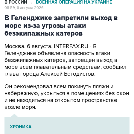
В РОССИИ
ВОЕННАЯ ОПЕРАЦИЯ НА УКРАИНЕ
→
08:59, 6 августа 2026
В Геленджике запретили выход в
море из-за угрозы атаки
безэкипажных катеров
Москва. 6 августа. INTERFAX.RU - В
Геленджике объявлена опасность атаки
безэкипажных катеров, запрещен выход в
море всем плавательным средствам, сообщил
глава города Алексей Богодистов.
Он рекомендовал всем покинуть пляжи и
набережную, укрыться в помещениях без окон
и не находиться на открытом пространстве
возле моря.
ХРОНИКА