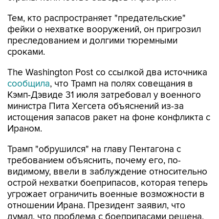
Тем, кто распространяет "предательские"
фейки о нехватке вооружений, он пригрозил
преследованием и долгими тюремными
сроками.
The Washington Post со ссылкой два источника
сообщила
, что Трамп на полях совещания в
Кэмп-Дэвиде 31 июля затребовал у военного
министра Пита Хегсета объяснений из-за
истощения запасов ракет на фоне конфликта с
Ираном.
Трамп "обрушился" на главу Пентагона с
требованием объяснить, почему его, по-
видимому, ввели в заблуждение относительно
острой нехватки боеприпасов, которая теперь
угрожает ограничить военные возможности в
отношении Ирана. Президент заявил, что
думал, что проблема с боеприпасами решена,