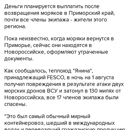
Деньги планируется выплатить после
возвращения моряков в Приморский край,
почти все члены экипажа - жители этого
региона.
Пока неизвестно, когда моряки вернутся в
Приморье, сейчас они находятся в
Новороссийске, оформляют утраченные
документы.
Как сообщалось, теплоход "Янина",
принадлежащий FESCO, в ночь на 1 августа
получил повреждения в результате атаки двух
морских дронов ВСУ и затонул в 130 милях от
Новороссийска, все 17 членов экипажа были
спасены.
"Это был самый обычный мирный
контейнеровоз, шедший в международных
водах и перевозящий гражданскую продукцию