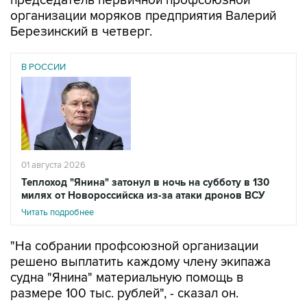
председатель первичной профсоюзной
организации моряков предприятия Валерий
Березинский в четверг.
В РОССИИ
01 августа 2026
Теплоход "Янина" затонул в ночь на субботу в 130
милях от Новороссийска из-за атаки дронов ВСУ
Читать подробнее
"На собрании профсоюзной организации
решено выплатить каждому члену экипажа
судна "Янина" материальную помощь в
размере 100 тыс. рублей", - сказал он.