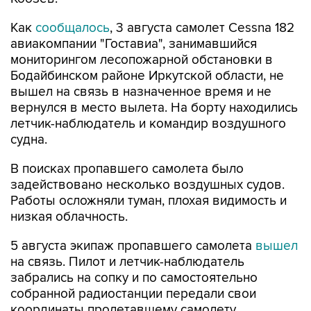
Как
сообщалось
, 3 августа самолет Cessna 182
авиакомпании "Гоставиа", занимавшийся
мониторингом лесопожарной обстановки в
Бодайбинском районе Иркутской области, не
вышел на связь в назначенное время и не
вернулся в место вылета. На борту находились
летчик-наблюдатель и командир воздушного
судна.
В поисках пропавшего самолета было
задействовано несколько воздушных судов.
Работы осложняли туман, плохая видимость и
низкая облачность.
5 августа экипаж пропавшего самолета
вышел
на связь. Пилот и летчик-наблюдатель
забрались на сопку и по самостоятельно
собранной радиостанции передали свои
координаты пролетавшему самолету,