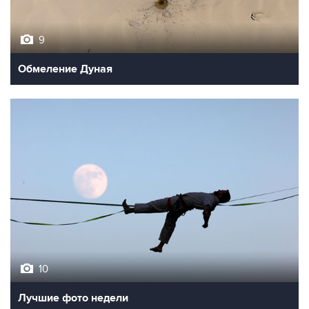
9
Обмеление Дуная
10
Лучшие фото недели