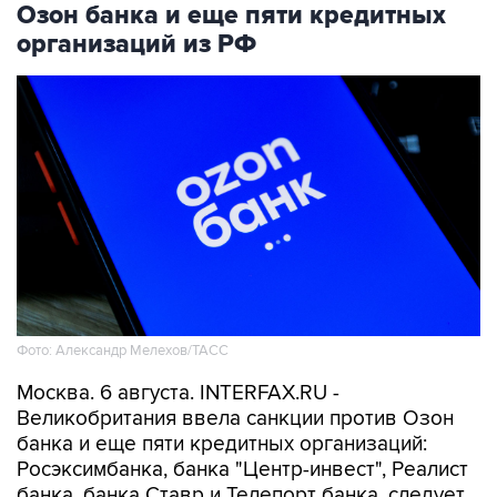
Озон банка и еще пяти кредитных
организаций из РФ
Фото: Александр Мелехов/ТАСС
Москва. 6 августа. INTERFAX.RU -
Великобритания ввела санкции против Озон
банка и еще пяти кредитных организаций:
Росэксимбанка, банка "Центр-инвест", Реалист
банка, банка Ставр и Телепорт банка, следует