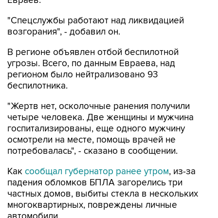
Евраев.
"Спецслужбы работают над ликвидацией
возгорания", - добавил он.
В регионе объявлен отбой беспилотной
угрозы. Всего, по данным Евраева, над
регионом было нейтрализовано 93
беспилотника.
"Жертв нет, осколочные ранения получили
четыре человека. Две женщины и мужчина
госпитализированы, еще одного мужчину
осмотрели на месте, помощь врачей не
потребовалась", - сказано в сообщении.
Как
сообщал губернатор ранее утром
, из-за
падения обломков БПЛА загорелись три
частных домов, выбиты стекла в нескольких
многоквартирных, повреждены личные
автомобили.