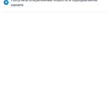
Получать оперативные новости в официальном
канале
09:49, 6 августа 2026