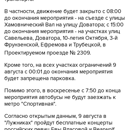
В частности, движение будет закрыто с 08:00
до окончания мероприятия - на съезде с улицы
Хамовнический Вал на улицу Доватора; с 15:00
до окончания мероприятия - на участках улиц
Савельева, Доватора, 10-летия Октября, 3-й
Фрунзенской, Ефремова и Трубецкой, в
Проектируемом проезде № 2309.
Кроме того, на всех участках ограничений 9
августа с 00:01 до окончания мероприятия
будет запрещена парковка.
Помимо этого, в воскресенье с 7:50 до конца
мероприятия автобусы не будут заезжать к
метро "Спортивная".
Согласно открытым данным, 9 августа в
"Лужниках" пройдут бесплатные концерты
российских певиц Евы Власовой и Bearwolf.