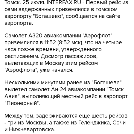
Томск. 25 июля. INTERFAX.RU - Первый рейс из
семи задержанных приземлился в томском
аэропорту "Богашево", сообщается на сайте
аэропорта.
Самолет А320 авиакомпании "Аэрофлот"
приземлился в 11:52 (8:52 мск), что на четыре
часа позже времени, утвержденного
расписанием. Досмотр пассажиров,
вылетающих в Москву этим рейсом
"Аэрофлота", уже начался.
Несколькими минутами ранее из "Богашева"
вылетел самолет Ан-24 авиакомпании "Томск
Авиа", выполняющий местный рейс в аэропорт
"Пионерный".
Между тем, задерживаются еще шесть рейсов
- три из Москвы, а также из Геленджика, Сочи
и Нижневартовска.