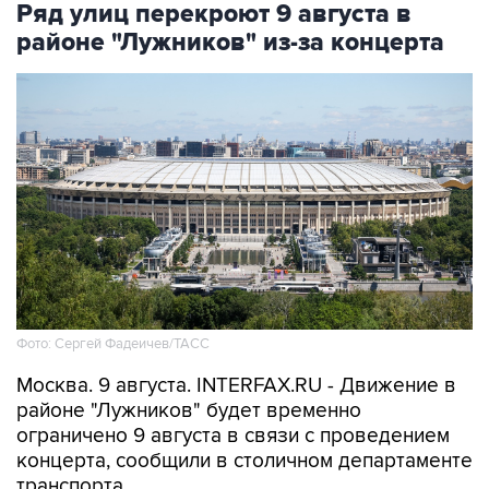
Ряд улиц перекроют 9 августа в
районе "Лужников" из-за концерта
Фото: Сергей Фадеичев/ТАСС
Москва. 9 августа. INTERFAX.RU - Движение в
районе "Лужников" будет временно
ограничено 9 августа в связи с проведением
концерта, сообщили в столичном департаменте
транспорта.