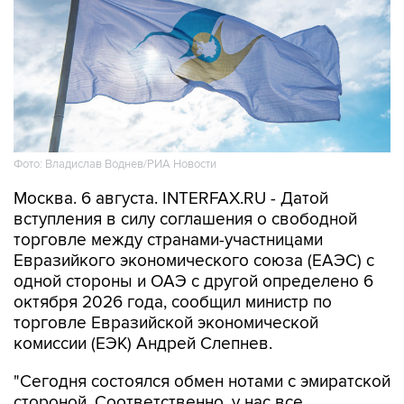
Фото: Владислав Воднев/РИА Новости
Москва. 6 августа. INTERFAX.RU - Датой
вступления в силу соглашения о свободной
торговле между странами-участницами
Евразийкого экономического союза (ЕАЭС) с
одной стороны и ОАЭ с другой определено 6
октября 2026 года, сообщил министр по
торговле Евразийской экономической
комиссии (ЕЭК) Андрей Слепнев.
"Сегодня состоялся обмен нотами с эмиратской
стороной. Соответственно, у нас все