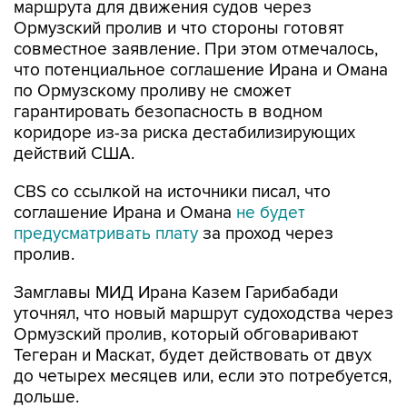
маршрута для движения судов через
Ормузский пролив и что стороны готовят
совместное заявление. При этом отмечалось,
что потенциальное соглашение Ирана и Омана
по Ормузскому проливу не сможет
гарантировать безопасность в водном
коридоре из-за риска дестабилизирующих
действий США.
CBS со ссылкой на источники писал, что
соглашение Ирана и Омана
не будет
предусматривать плату
за проход через
пролив.
Замглавы МИД Ирана Казем Гарибабади
уточнял, что новый маршрут судоходства через
Ормузский пролив, который обговаривают
Тегеран и Маскат, будет действовать от двух
до четырех месяцев или, если это потребуется,
дольше.