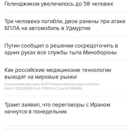
Геленджиком увеличилось до 58 человек
Три человека погибли, двое ранены при атаке
БПЛА на автомобиль в Удмуртии
Путин сообщил о решении сосредоточить в
одних руках все службы тыла Минобороны
Как российские медицинские технологии
выходят на мировые рынки
Социальная реклама, АНО «Национальные приоритеты».
ИНН 7725383515 Erid: F7NfYUJCUneVdTRF8PRs
Трамп заявил, что переговоры с Ираном
начнутся в понедельник