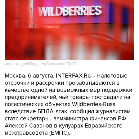
Фото: Андрей Гордеев/Ведомости/ТАСС
Москва. 6 августа. INTERFAX.RU - Налоговые
отсрочки и рассрочки прорабатываются в
качестве одной из возможных мер поддержки
предпринимателей, чьи товары пострадали на
логистических объектах Wildberries-Russ
вследствие БПЛА-атак, сообщил журналистам
статс-секретарь - замминистра финансов РФ
Алексей Сазанов в кулуарах Евразийского
межправсовета (ЕМПС).