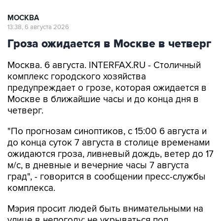
МОСКВА
13:38, 6 августа 2026
Гроза ожидается в Москве в четверг
Москва. 6 августа. INTERFAX.RU - Столичный
комплекс городского хозяйства
предупреждает о грозе, которая ожидается в
Москве в ближайшие часы и до конца дня в
четверг.
"По прогнозам синоптиков, с 15:00 6 августа и
до конца суток 7 августа в столице временами
ожидаются гроза, ливневый дождь, ветер до 17
м/с, в дневные и вечерние часы 7 августа
град", - говорится в сообщении пресс-службы
комплекса.
Мэрия просит людей быть внимательными на
улице в непогоду: не укрываться под