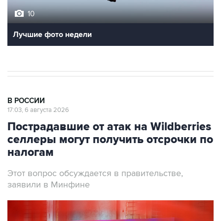
10
Лучшие фото недели
В РОССИИ
17:03, 6 августа 2026
Пострадавшие от атак на Wildberries
селлеры могут получить отсрочки по
налогам
Этот вопрос обсуждается в правительстве,
заявили в Минфине