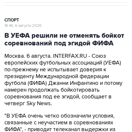
СПОРТ
18:46, 6 августа 2026
В УЕФА решили не отменять бойкот
соревнований под эгидой ФИФА
Москва. 6 августа. INTERFAX.RU - Союз
европейских футбольных ассоциаций (УЕФА)
по-прежнему не испытывает доверия к
президенту Международной федерации
футбола (ФИФА) Джанни Инфантино и потому
намерен продолжать бойкотировать
соревнования под ее эгидой, сообщает в
четверг Sky News.
"В УЕФА очень четко обозначили условия,
связанные с неучастием в соревнованиях
ФИФА", - приводит телеканал выдержки из