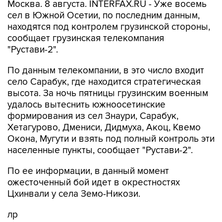
Москва. 8 августа. INTERFAX.RU - Уже восемь
сел в Южной Осетии, по последним данным,
находятся под контролем грузинской стороны,
сообщает грузинская телекомпания
"Рустави-2".
По данным телекомпании, в это число входит
село Сарабук, где находится стратегическая
высота. За ночь пятницы грузинским военным
удалось вытеснить южноосетинские
формирования из сел Знаури, Сарабук,
Хетагурово, Дмениси, Дидмуха, Акоц, Квемо
Окона, Мугути и взять под полный контроль эти
населенные пункты, сообщает "Рустави-2".
По ее информации, в данный момент
ожесточенный бой идет в окрестностях
Цхинвали у села Земо-Никози.
лр