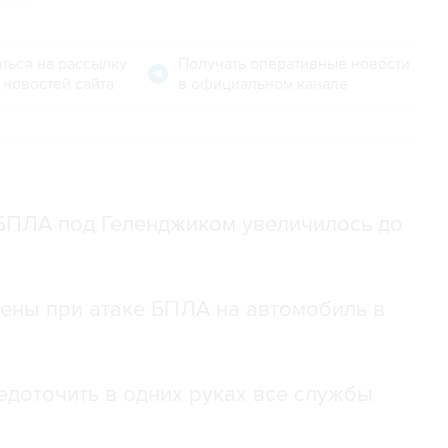
ться на рассылку
Получать оперативные новости
 новостей сайта
в официальном канале
 БПЛА под Геленджиком увеличилось до
нены при атаке БПЛА на автомобиль в
доточить в одних руках все службы