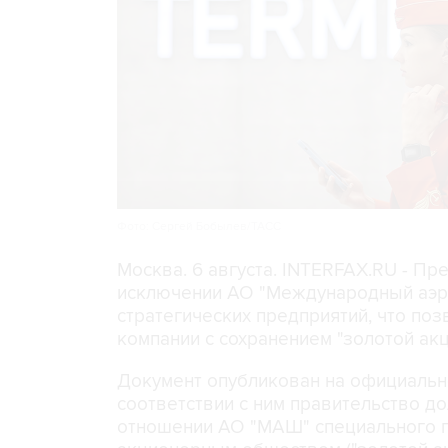
Фото: Сергей Бобылев/ТАСС
Москва. 6 августа. INTERFAX.RU - Пр
исключении АО "Международный аэр
стратегических предприятий, что поз
компании с сохранением "золотой акц
Документ опубликован на официальн
соответствии с ним правительство д
отношении АО "МАШ" специального пр