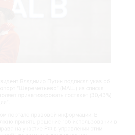
езидент Владимир Путин подписал указ об
опорт "Шереметьево" (МАШ) из списка
воляет приватизировать госпакет (30,43%)
ии".
ом портале правовой информации. В
олжно принять решение "об использовании в
ава на участие РФ в управлении этим