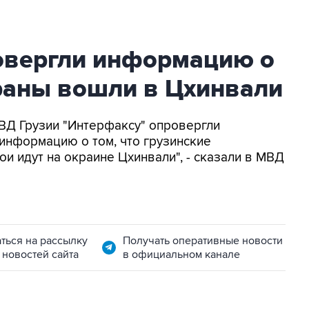
овергли информацию о
траны вошли в Цхинвали
МВД Грузии "Интерфаксу" опровергли
нформацию о том, что грузинские
и идут на окраине Цхинвали", - сказали в МВД
ться на рассылку
Получать оперативные новости
 новостей сайта
в официальном канале