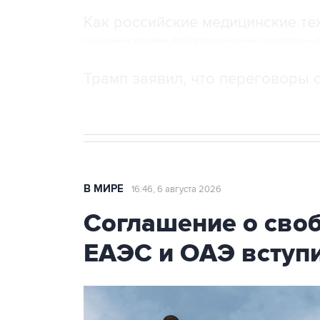
Как российские медицинские т
Социальная реклама, АНО «Национальные приоритеты».
И
Трамп заявил, что переговоры 
В МИРЕ
16:46, 6 августа 2026
Соглашение о сво
ЕАЭС и ОАЭ вступи