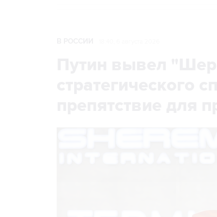
В РОССИИ
18:40, 6 августа 2026
Путин вывел "Шер
стратегического с
препятствие для п