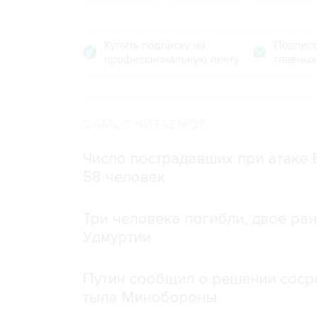
Купить подписку на
Подписа
профессиональную ленту
главных
САМОЕ ЧИТАЕМОЕ
Число пострадавших при атаке
58 человек
Три человека погибли, двое ра
Удмуртии
Путин сообщил о решении сосре
тыла Минобороны