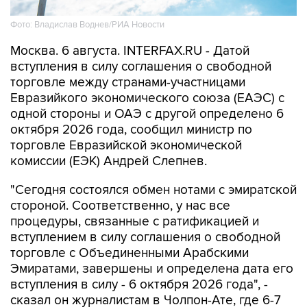
Фото: Владислав Воднев/РИА Новости
Москва. 6 августа. INTERFAX.RU - Датой
вступления в силу соглашения о свободной
торговле между странами-участницами
Евразийкого экономического союза (ЕАЭС) с
одной стороны и ОАЭ с другой определено 6
октября 2026 года, сообщил министр по
торговле Евразийской экономической
комиссии (ЕЭК) Андрей Слепнев.
"Сегодня состоялся обмен нотами с эмиратской
стороной. Соответственно, у нас все
процедуры, связанные с ратификацией и
вступлением в силу соглашения о свободной
торговле с Объединенными Арабскими
Эмиратами, завершены и определена дата его
вступления в силу - 6 октября 2026 года", -
сказал он журналистам в Чолпон-Ате, где 6-7