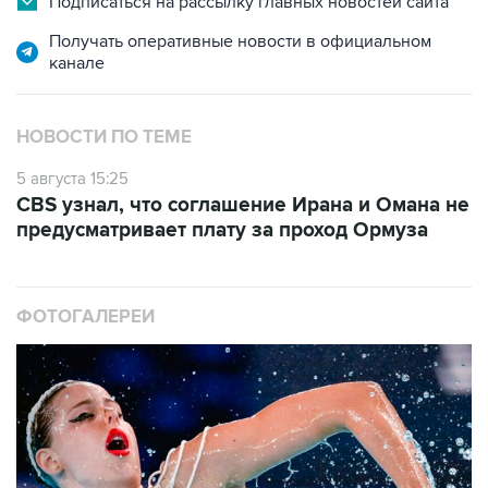
Подписаться на рассылку главных новостей сайта
Получать оперативные новости в официальном
канале
НОВОСТИ ПО ТЕМЕ
5 августа 15:25
CBS узнал, что соглашение Ирана и Омана не
предусматривает плату за проход Ормуза
ФОТОГАЛЕРЕИ