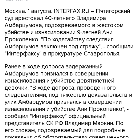
Москва. 1 августа. INTERFAX.RU – Пятигорский
суд арестовал 40-летнего Владимира
Амбарцумова, подозреваемого в жестоком
убийстве и изнасиловании 9-летней Ани
Прокопенко. "По ходатайству следствия
Амбарцумов заключен под стражу", - сообщили
"Интерфаксу" в прокуратуре Ставрополья.
Ранее в ходе допроса задержанный
Амбарцумов признался в совершении
изнасилования и убийстве девятилетней
девочки. "В ходе допроса, проведенного
следователями, под тяжестью доказательств и
улик Амбарцумов признался в совершении
изнасилования и убийстве Ани Прокопенко", -
сообщил "Интерфаксу" официальный
представитель СК РФ Владимир Маркин. По
его словам, подозреваемый дал подробные
показания об обстоятельствах совершенного