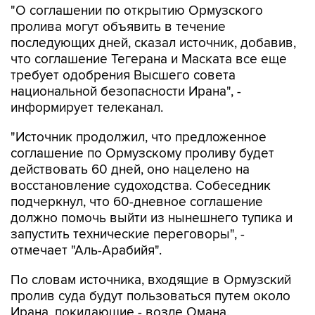
"О соглашении по открытию Ормузского
пролива могут объявить в течение
последующих дней, сказал источник, добавив,
что соглашение Тегерана и Маската все еще
требует одобрения Высшего совета
национальной безопасности Ирана", -
информирует телеканал.
"Источник продолжил, что предложенное
соглашение по Ормузскому проливу будет
действовать 60 дней, оно нацелено на
восстановление судоходства. Собеседник
подчеркнул, что 60-дневное соглашение
должно помочь выйти из нынешнего тупика и
запустить технические переговоры", -
отмечает "Аль-Арабийя".
По словам источника, входящие в Ормузский
пролив суда будут пользоваться путем около
Ирана, покидающие - возле Омана.