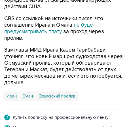
коридоре из-за риска дестабилизирующих
действий США.
CBS со ссылкой на источники писал, что
соглашение Ирана и Омана
не будет
предусматривать плату
за проход через
пролив.
Замглавы МИД Ирана Казем Гарибабади
уточнял, что новый маршрут судоходства через
Ормузский пролив, который обговаривают
Тегеран и Маскат, будет действовать от двух
до четырех месяцев или, если это потребуется,
дольше.
Иран
Оман
Ормузский пролив
Купить подписку на профессиональную ленту