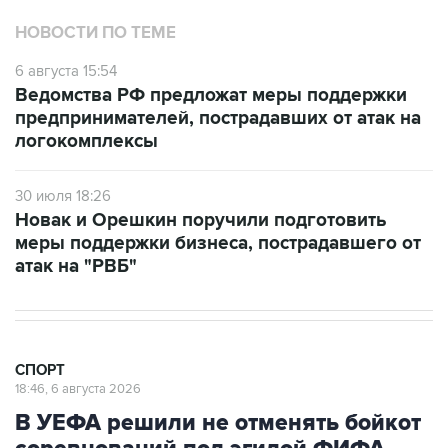
НОВОСТИ ПО ТЕМЕ
6 августа 15:54
Ведомства РФ предложат меры поддержки
предпринимателей, пострадавших от атак на
логокомплексы
30 июля 18:26
Новак и Орешкин поручили подготовить
меры поддержки бизнеса, пострадавшего от
атак на "РВБ"
СПОРТ
18:46, 6 августа 2026
В УЕФА решили не отменять бойкот