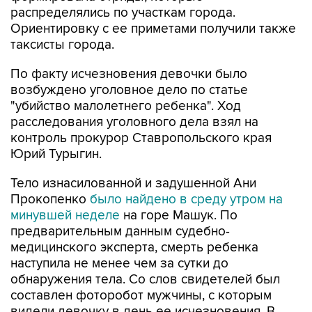
распределялись по участкам города.
Ориентировку с ее приметами получили также
таксисты города.
По факту исчезновения девочки было
возбуждено уголовное дело по статье
"убийство малолетнего ребенка". Ход
расследования уголовного дела взял на
контроль прокурор Ставропольского края
Юрий Турыгин.
Тело изнасилованной и задушенной Ани
Прокопенко
было найдено в среду утром на
минувшей неделе
на горе Машук. По
предварительным данным судебно-
медицинского эксперта, смерть ребенка
наступила не менее чем за сутки до
обнаружения тела. Со слов свидетелей был
составлен фоторобот мужчины, с которым
видели девочку в день ее исчезновения. В