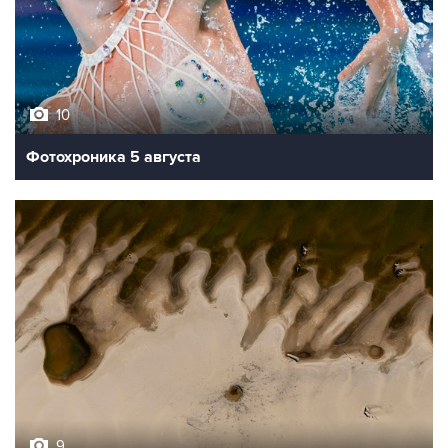
10
Фотохроника 5 августа
9