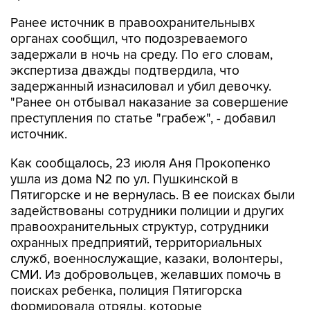
Ранее источник в правоохранительнывх
органах сообщил, что подозреваемого
задержали в ночь на среду. По его словам,
экспертиза дважды подтвердила, что
задержанный изнасиловал и убил девочку.
"Ранее он отбывал наказание за совершение
преступления по статье "грабеж", - добавил
источник.
Как сообщалось, 23 июля Аня Прокопенко
ушла из дома N2 по ул. Пушкинской в
Пятигорске и не вернулась. В ее поисках были
задействованы сотрудники полиции и других
правоохранительных структур, сотрудники
охранных предприятий, территориальных
служб, военнослужащие, казаки, волонтеры,
СМИ. Из добровольцев, желавших помочь в
поисках ребенка, полиция Пятигорска
формировала отряды, которые