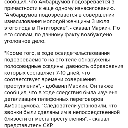
сообщил, что Амбарцумов подозревается в
причастности к еще одному изнасилованию.
"Амбарцумов подозревается в совершении
изнасилования молодой женщины 3 июля
этого года в Пятигорске", - сказал Маркин. По
его словам, по данному факту возбуждено
уголовное дело.
"Кроме того, в ходе освидетельствования
подозреваемого на его теле обнаружены
полосовидные ссадины, давность образования
которых составляет 7-10 дней, что
соответствует времени совершения
преступления", - добавил Маркин. Он также
сообщил, что в ходе следствия была изучена
детализация телефонных переговоров
Амбарцумова. "Следователи установили, что
звонки были сделаны им в непосредственной
близости от места преступления", - сказал
представитель СКР.