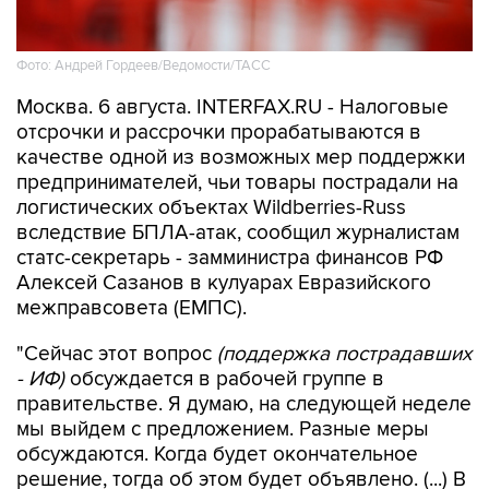
Фото: Андрей Гордеев/Ведомости/ТАСС
Москва. 6 августа. INTERFAX.RU - Налоговые
отсрочки и рассрочки прорабатываются в
качестве одной из возможных мер поддержки
предпринимателей, чьи товары пострадали на
логистических объектах Wildberries-Russ
вследствие БПЛА-атак, сообщил журналистам
статс-секретарь - замминистра финансов РФ
Алексей Сазанов в кулуарах Евразийского
межправсовета (ЕМПС).
"Сейчас этот вопрос
(поддержка пострадавших
- ИФ)
обсуждается в рабочей группе в
правительстве. Я думаю, на следующей неделе
мы выйдем с предложением. Разные меры
обсуждаются. Когда будет окончательное
решение, тогда об этом будет объявлено. (...) В