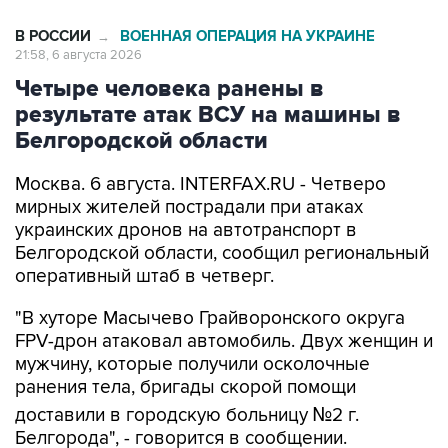
В РОССИИ
ВОЕННАЯ ОПЕРАЦИЯ НА УКРАИНЕ
→
21:58, 6 августа 2026
Четыре человека ранены в
результате атак ВСУ на машины в
Белгородской области
Москва. 6 августа. INTERFAX.RU - Четверо
мирных жителей пострадали при атаках
украинских дронов на автотранспорт в
Белгородской области, сообщил региональный
оперативный штаб в четверг.
"В хуторе Масычево Грайворонского округа
FPV-дрон атаковал автомобиль. Двух женщин и
мужчину, которые получили осколочные
ранения тела, бригады скорой помощи
доставили в городскую больницу №2 г.
Белгорода", - говорится в сообщении.