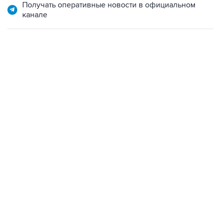
Получать оперативные новости в официальном
канале
01:09, 7 августа 2026
В МИРЕ