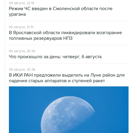
06 августа, 22:16
Режим ЧС введен в Смоленской области после
урагана
06 августа, 21:51
В Ярославской области ликвидировали возгорание
топливных резервуаров НПЗ
06 августа, 20:30
Что произошло за день: четверг, 6 августа
06 августа, 20:28
В ИКИ РАН предложили выделить на Луне район для
падения старых аппаратов и ступеней ракет