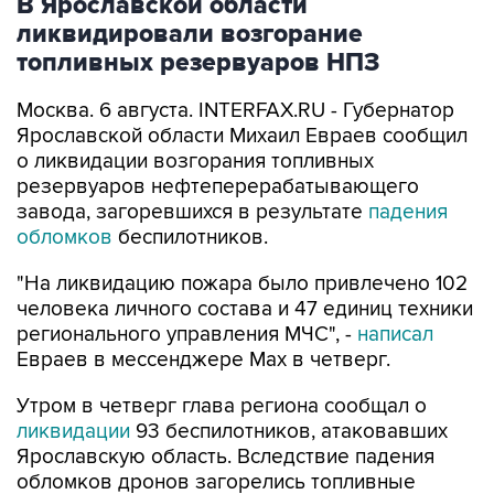
В Ярославской области
ликвидировали возгорание
топливных резервуаров НПЗ
Москва. 6 августа. INTERFAX.RU - Губернатор
Ярославской области Михаил Евраев сообщил
о ликвидации возгорания топливных
резервуаров нефтеперерабатывающего
завода, загоревшихся в результате
падения
обломков
беспилотников.
"На ликвидацию пожара было привлечено 102
человека личного состава и 47 единиц техники
регионального управления МЧС", -
написал
Евраев в мессенджере Мах в четверг.
Утром в четверг глава региона сообщал о
ликвидации
93 беспилотников, атаковавших
Ярославскую область. Вследствие падения
обломков дронов загорелись топливные