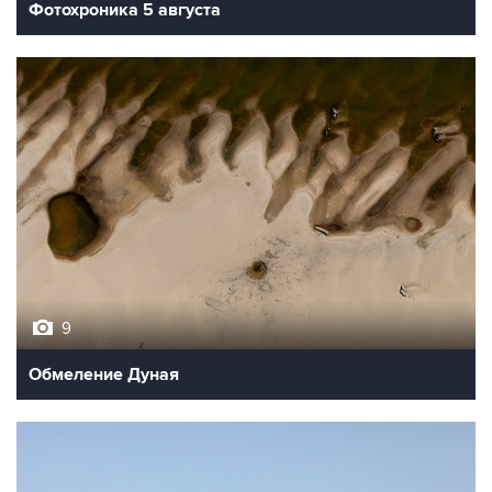
Фотохроника 5 августа
9
Обмеление Дуная