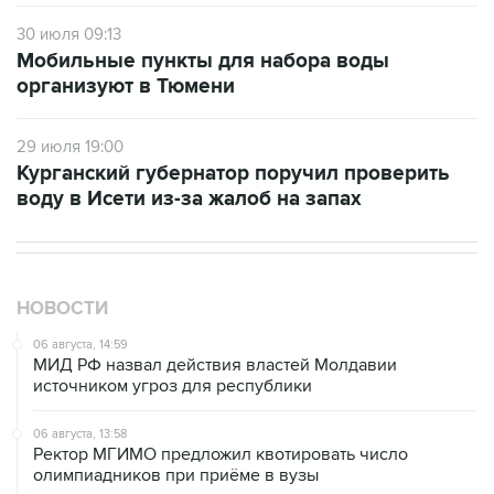
30 июля 09:13
Мобильные пункты для набора воды
организуют в Тюмени
29 июля 19:00
Курганский губернатор поручил проверить
воду в Исети из-за жалоб на запах
НОВОСТИ
06 августа, 14:59
МИД РФ назвал действия властей Молдавии
источником угроз для республики
06 августа, 13:58
Ректор МГИМО предложил квотировать число
олимпиадников при приёме в вузы