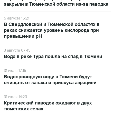
закрыли в Тюменской области из-за паводка
5 августа 15:21
В Свердловской и Тюменской областях в
реках снижается уровень кислорода при
превышении рН
3 августа 07:45
Вода в реке Тура пошла на спад в Тюмени
31 июля 17:15
Водопроводную воду в Тюмени будут
очищать от запаха и привкуса аэрацией
31 июля 14:23
Критический паводок ожидают в двух
тюменских селах