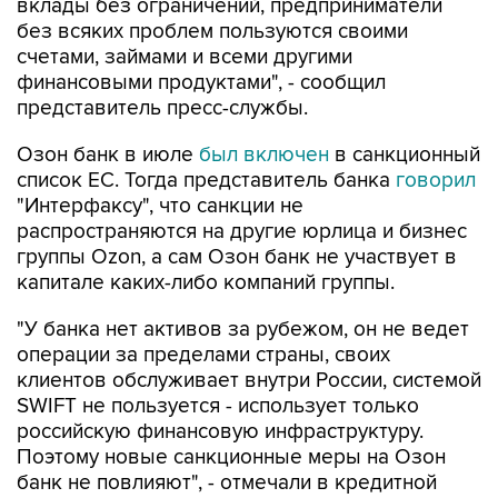
вклады без ограничений, предприниматели
без всяких проблем пользуются своими
счетами, займами и всеми другими
финансовыми продуктами", - сообщил
представитель пресс-службы.
Озон банк в июле
был включен
в санкционный
список ЕС. Тогда представитель банка
говорил
"Интерфаксу", что санкции не
распространяются на другие юрлица и бизнес
группы Ozon, а сам Озон банк не участвует в
капитале каких-либо компаний группы.
"У банка нет активов за рубежом, он не ведет
операции за пределами страны, своих
клиентов обслуживает внутри России, системой
SWIFT не пользуется - использует только
российскую финансовую инфраструктуру.
Поэтому новые санкционные меры на Озон
банк не повлияют", - отмечали в кредитной