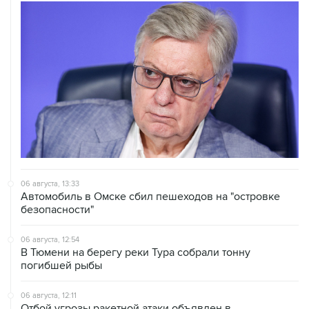
06 августа, 13:33
Автомобиль в Омске сбил пешеходов на "островке
безопасности"
06 августа, 12:54
В Тюмени на берегу реки Тура собрали тонну
погибшей рыбы
06 августа, 12:11
Отбой угрозы ракетной атаки объявлен в