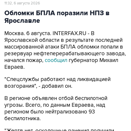
11:32, 6 августа 2026
Обломки БПЛА поразили НПЗ в
Ярославле
Москва. 6 августа. INTERFAX.RU - В
Ярославской области в результате последней
массированной атаки БПЛА обломки попали в
резервуар нефтеперерабатывающего завода,
начался пожар,
сообщил
губернатор Михаил
Евраев.
"Спецслужбы работают над ликвидацией
возгорания", - добавил он.
В регионе объявлен отбой беспилотной
угрозы. Всего, по данным Евраева, над
регионом было нейтрализовано 93
беспилотника.
"Жертв нет, осколочные ранения получили