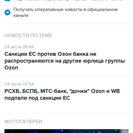
Получать оперативные новости в официальном
канале
НОВОСТИ ПО ТЕМЕ
24 июля 08:44
Санкции ЕС против Озон банка не
распространяются на другие юрлица группы
Ozon
24 июля 02:54
РСХБ, БСПБ, МТС-банк, "дочки" Ozon и WB
подпали под санкции ЕС
ФОТОГАЛЕРЕИ