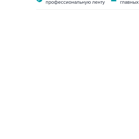
профессиональную ленту
главных
09:49, 6 августа 2026