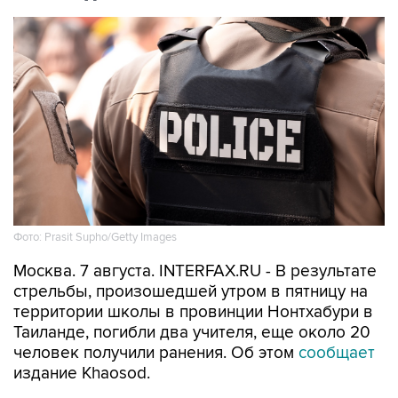
Фото: Prasit Supho/Getty Images
Москва. 7 августа. INTERFAX.RU - В результате
стрельбы, произошедшей утром в пятницу на
территории школы в провинции Нонтхабури в
Таиланде, погибли два учителя, еще около 20
человек получили ранения. Об этом
сообщает
издание Khaosod.