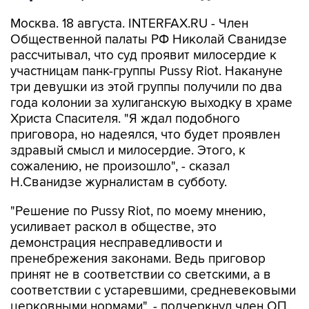
Москва. 18 августа. INTERFAX.RU - Член
Общественной палаты РФ Николай Сванидзе
рассчитывал, что суд проявит милосердие к
участницам панк-группы Pussy Riot. Накануне
три девушки из этой группы получили по два
года колонии за хулиганскую выходку в храме
Христа Спасителя. "Я ждал подобного
приговора, но надеялся, что будет проявлен
здравый смысл и милосердие. Этого, к
сожалению, не произошло", - сказал
Н.Сванидзе журналистам в субботу.
"Решение по Pussy Riot, по моему мнению,
усиливает раскол в обществе, это
демонстрация несправедливости и
пренебрежения законами. Ведь приговор
принят не в соответствии со светскими, а в
соответствии с устаревшими, средневековыми
церковными нормами", - подчеркнул член ОП.