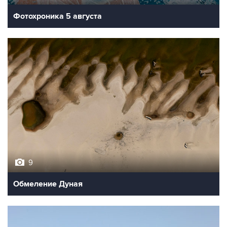
Фотохроника 5 августа
9
Обмеление Дуная