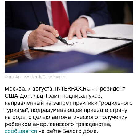
Фото: Andrew Harnik/Getty Images
Москва. 7 августа. INTERFAX.RU - Президент
США Дональд Трамп подписал указ,
направленный на запрет практики "родильного
туризма", подразумевающей приезд в страну
на роды с целью автоматического получения
ребенком американского гражданства,
сообщается
на сайте Белого дома.