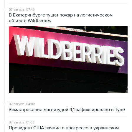
07 августа, 07:46
В Екатеринбурге тушат пожар на логистическом
объекте Wildberries
07 августа, 04:02
Землетрясение магнитудой 4,1 зафиксировано в Туве
07 августа, 01:03
Президент США заявил о прогрессе в украинском