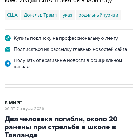
Конституции США, принятой в 1868 году.
США
Дональд Трамп
указ
родильный туризм
Купить подписку на профессиональную ленту
Подписаться на рассылку главных новостей сайта
Получать оперативные новости в официальном
канале
В МИРЕ
06:57, 7 августа 2026
Два человека погибли, около 20
ранены при стрельбе в школе в
Таиланде