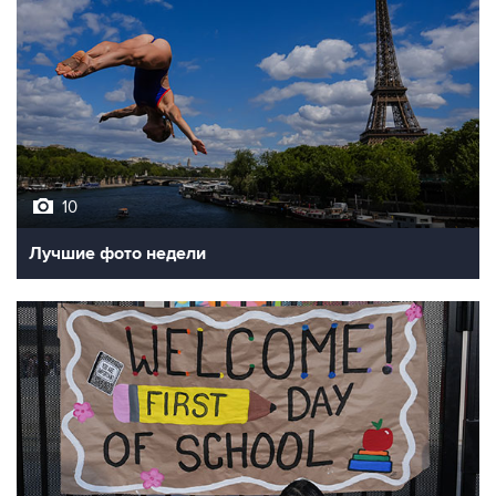
10
Лучшие фото недели