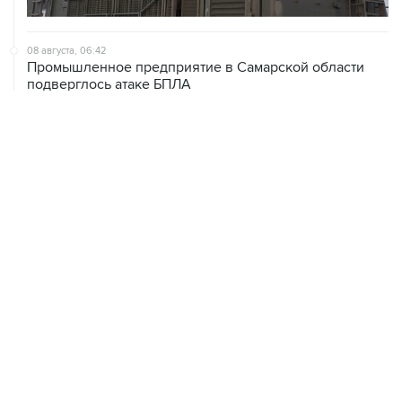
08 августа, 06:42
Промышленное предприятие в Самарской области
подверглось атаке БПЛА
08 августа, 05:05
В группировке "Восток" сообщили о продвижении в
глубину обороны ВСУ
08 августа, 00:36
Временные ограничения введены в аэропортах