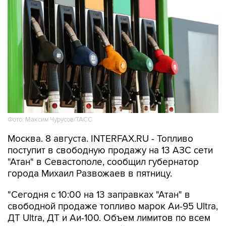
Фото: Максим Чурусов/ТАСС
Москва. 8 августа. INTERFAX.RU - Топливо
поступит в свободную продажу на 13 АЗС сети
"Атан" в Севастополе, сообщил губернатор
города Михаил Развожаев в пятницу.
"Сегодня с 10:00 на 13 заправках "Атан" в
свободной продаже топливо марок Аи-95 Ultra,
ДТ Ultra, ДТ и Аи-100. Объем лимитов по всем
видам топлива небольшой", -
написал
Развожаев в своем канале в Max.