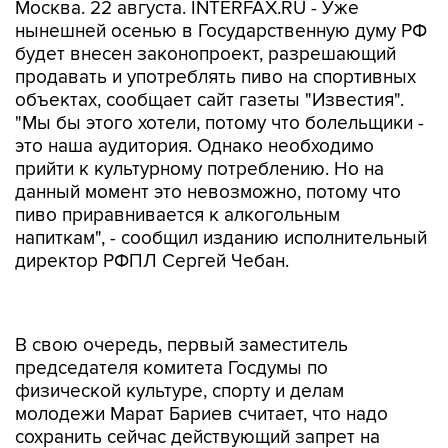
Москва. 22 августа. INTERFAX.RU - Уже
нынешней осенью в Государственную думу РФ
будет внесен законопроект, разрешающий
продавать и употреблять пиво на спортивных
объектах, сообщает сайт газеты "Известия".
"Мы бы этого хотели, потому что болельщики -
это наша аудитория. Однако необходимо
прийти к культурному потреблению. Но на
данный момент это невозможно, потому что
пиво приравнивается к алкогольным
напиткам", - сообщил изданию исполнительный
директор РФПЛ Сергей Чебан.
В свою очередь, первый заместитель
председателя комитета Госдумы по
физической культуре, спорту и делам
молодежи Марат Бариев считает, что надо
сохранить сейчас действующий запрет на
употребление, однако отмечает, что очень
многие придерживаются иной точки зрения,