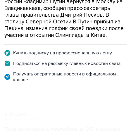
России Владимир Путин вернулся в Москву из
Владикавказа, сообщил пресс-секретарь
главы правительства Дмитрий Песков. В
столицу Северной Осетии В.Путин прибыл из
Пекина, изменив график своей поездки после
участия в открытии Олимпиады в Китае.
Купить подписку на профессиональную ленту
Подписаться на рассылку главных новостей сайта
Получать оперативные новости в официальном
канале
В РОССИИ
10:40, 9 августа 2026
Три человека погибли и 25 ранены