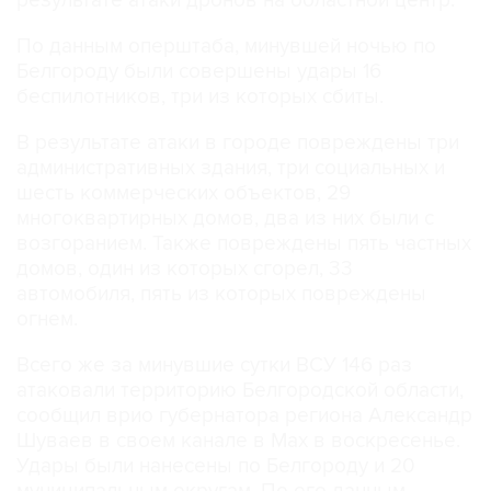
результате атаки дронов на областной центр.
По данным оперштаба, минувшей ночью по
Белгороду были совершены удары 16
беспилотников, три из которых сбиты.
В результате атаки в городе повреждены три
административных здания, три социальных и
шесть коммерческих объектов, 29
многоквартирных домов, два из них были с
возгоранием. Также повреждены пять частных
домов, один из которых сгорел, 33
автомобиля, пять из которых повреждены
огнем.
Всего же за минувшие сутки ВСУ 146 раз
атаковали территорию Белгородской области,
сообщил врио губернатора региона Александр
Шуваев в своем канале в Мах в воскресенье.
Удары были нанесены по Белгороду и 20