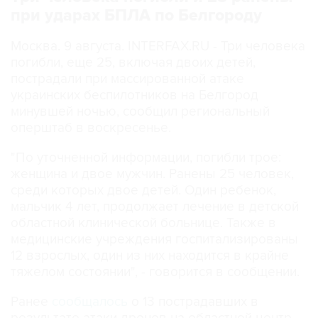
при ударах БПЛА по Белгороду
Москва. 9 августа. INTERFAX.RU - Три человека
погибли, еще 25, включая двоих детей,
пострадали при массированной атаке
украинских беспилотников на Белгород
минувшей ночью, сообщил региональный
оперштаб в воскресенье.
"По уточненной информации, погибли трое:
женщина и двое мужчин. Ранены 25 человек,
среди которых двое детей. Один ребенок,
мальчик 4 лет, продолжает лечение в детской
областной клинической больнице. Также в
медицинские учреждения госпитализированы
12 взрослых, один из них находится в крайне
тяжелом состоянии", - говорится в сообщении.
Ранее
сообщалось
о 13 пострадавших в