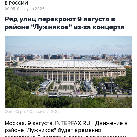
В РОССИИ
00:05, 9 августа 2026
Ряд улиц перекроют 9 августа в
районе "Лужников" из-за концерта
Фото: Сергей Фадеичев/ТАСС
Москва. 9 августа. INTERFAX.RU - Движение в
районе "Лужников" будет временно