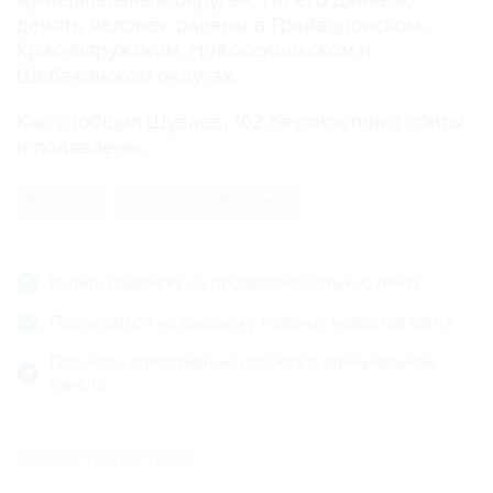
муниципальным округам. По его данным,
девять человек ранены в Грайворонском,
Краснояружском, Новооскольском и
Шебекинском округах.
Как сообщил Шуваев, 162 беспилотника сбиты
и подавлены.
Белгород
Белгородская область
Купить подписку на профессиональную ленту
Подписаться на рассылку главных новостей сайта
Получать оперативные новости в официальном
канале
НОВОСТИ ПО ТЕМЕ