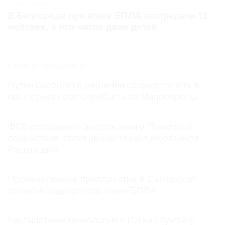
9 августа 02:59
В Белгороде при атаке БПЛА пострадали 13
человек, в том числе двое детей
САМОЕ ЧИТАЕМОЕ
Путин сообщил о решении сосредоточить в
одних руках все службы тыла Минобороны
ФСБ сообщила о задержании в Приморье
подростков, готовивших теракт на объекте
Росгвардии
Промышленное предприятие в Самарской
области подверглось атаке БПЛА
Беспилотные технологии и ИИ на службе у