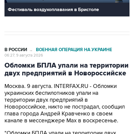
Фестиваль воздухоплавания в Бристоле
В РОССИИ
ВОЕННАЯ ОПЕРАЦИЯ НА УКРАИНЕ
→
06:27, 9 августа 2026
Обломки БПЛА упали на территории
двух предприятий в Новороссийске
Москва. 9 августа. INTERFAX.RU - Обломки
украинских беспилотников упали на
территории двух предприятий в
Новороссийске, никто не пострадал, сообщил
глава города Андрей Кравченко в своем
канале в мессенджере Max в воскресенье.
"Обломки БПЛА упали на территории двух