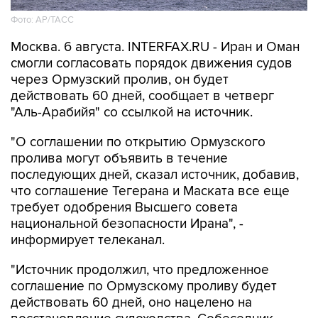
Фото: AP/ТАСС
Москва. 6 августа. INTERFAX.RU - Иран и Оман
смогли согласовать порядок движения судов
через Ормузский пролив, он будет
действовать 60 дней, сообщает в четверг
"Аль-Арабийя" со ссылкой на источник.
"О соглашении по открытию Ормузского
пролива могут объявить в течение
последующих дней, сказал источник, добавив,
что соглашение Тегерана и Маската все еще
требует одобрения Высшего совета
национальной безопасности Ирана", -
информирует телеканал.
"Источник продолжил, что предложенное
соглашение по Ормузскому проливу будет
действовать 60 дней, оно нацелено на