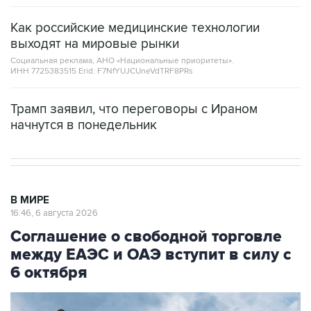
Как российские медицинские технологии
выходят на мировые рынки
Социальная реклама, АНО «Национальные приоритеты».
ИНН 7725383515 Erid: F7NfYUJCUneVdTRF8PRs
Трамп заявил, что переговоры с Ираном
начнутся в понедельник
В МИРЕ
16:46, 6 августа 2026
Соглашение о свободной торговле
между ЕАЭС и ОАЭ вступит в силу с
6 октября