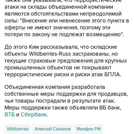
Также она указывала, что террористические
атаки на склады объединенной компании
являются обстоятельствами непреодолимой
силы: "Внесение или невнесение этого пункта в
оферты не имеют значения, поэтому эти
потери по закону не подлежат возмещению".
До этого Ким рассказывала, что складские
объекты Wildberries-Russ застрахованы, но
текущие страховые предложения для крупных
промышленных объектов не покрывают
террористические риски и риски атак БПЛА.
Объединенная компания разработала
собственные меры поддержки для продавцов,
чьи товары пострадали в результате атак.
Меры поддержки также объявляли ВБ банк,
ВТБ
и
Сбербанк
.
Wildberries
Алексей Сазанов
Минфин РФ