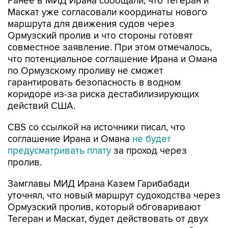
Ранее в МИД Ирана сообщали, что Тегеран и
Маскат уже согласовали координаты нового
маршрута для движения судов через
Ормузский пролив и что стороны готовят
совместное заявление. При этом отмечалось,
что потенциальное соглашение Ирана и Омана
по Ормузскому проливу не сможет
гарантировать безопасность в водном
коридоре из-за риска дестабилизирующих
действий США.
CBS со ссылкой на источники писал, что
соглашение Ирана и Омана
не будет
предусматривать плату
за проход через
пролив.
Замглавы МИД Ирана Казем Гарибабади
уточнял, что новый маршрут судоходства через
Ормузский пролив, который обговаривают
Тегеран и Маскат, будет действовать от двух