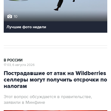
10
Лучшие фото недели
В РОССИИ
17:03, 6 августа 2026
Пострадавшие от атак на Wildberries
селлеры могут получить отсрочки по
налогам
Этот вопрос обсуждается в правительстве,
заявили в Минфине