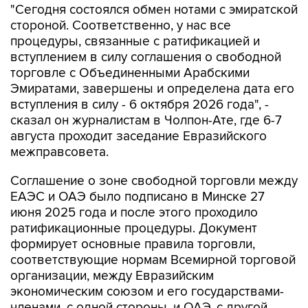
"Сегодня состоялся обмен нотами с эмиратской
стороной. Соответственно, у нас все
процедуры, связанные с ратификацией и
вступлением в силу соглашения о свободной
торговле с Объединенными Арабскими
Эмиратами, завершены и определена дата его
вступления в силу - 6 октября 2026 года", -
сказал он журналистам в Чолпон-Ате, где 6-7
августа проходит заседание Евразийского
межправсовета.
Соглашение о зоне свободной торговли между
ЕАЭС и ОАЭ было подписано в Минске 27
июня 2025 года и после этого проходило
ратификационные процедуры. Документ
формирует основные правила торговли,
соответствующие нормам Всемирной торговой
организации, между Евразийским
экономическим союзом и его государствами-
членами, с одной стороны, и ОАЭ, с другой