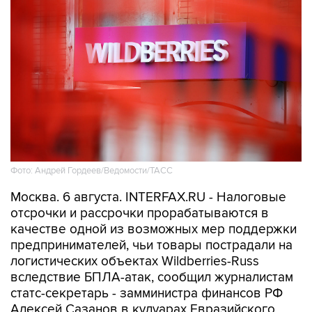
Фото: Андрей Гордеев/Ведомости/ТАСС
Москва. 6 августа. INTERFAX.RU - Налоговые
отсрочки и рассрочки прорабатываются в
качестве одной из возможных мер поддержки
предпринимателей, чьи товары пострадали на
логистических объектах Wildberries-Russ
вследствие БПЛА-атак, сообщил журналистам
статс-секретарь - замминистра финансов РФ
Алексей Сазанов в кулуарах Евразийского