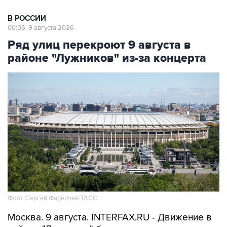
В РОССИИ
00:05, 9 августа 2026
Ряд улиц перекроют 9 августа в
районе "Лужников" из-за концерта
Фото: Сергей Фадеичев/ТАСС
Москва. 9 августа. INTERFAX.RU - Движение в