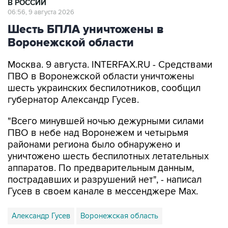
В РОССИИ
06:56, 9 августа 2026
Шесть БПЛА уничтожены в
Воронежской области
Москва. 9 августа. INTERFAX.RU - Средствами
ПВО в Воронежской области уничтожены
шесть украинских беспилотников, сообщил
губернатор Александр Гусев.
"Всего минувшей ночью дежурными силами
ПВО в небе над Воронежем и четырьмя
районами региона было обнаружено и
уничтожено шесть беспилотных летательных
аппаратов. По предварительным данным,
пострадавших и разрушений нет", - написал
Гусев в своем канале в мессенджере Max.
Александр Гусев
Воронежская область