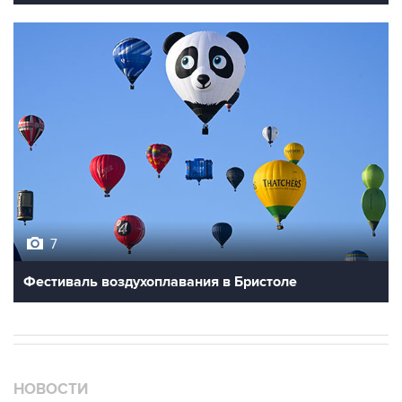
7
Фестиваль воздухоплавания в Бристоле
НОВОСТИ