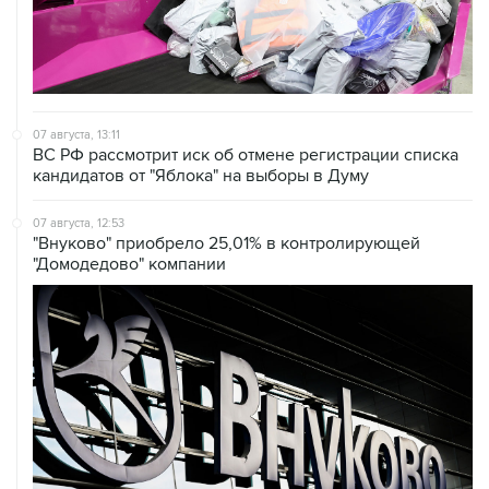
07 августа, 13:11
ВС РФ рассмотрит иск об отмене регистрации списка
кандидатов от "Яблока" на выборы в Думу
07 августа, 12:53
"Внуково" приобрело 25,01% в контролирующей
"Домодедово" компании