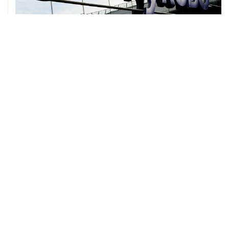
07 августа, 11:52
Минцифры РФ не планирует ограничивать доступ
детей к соцсетям
ХРОНИКИ СОБЫТИЙ