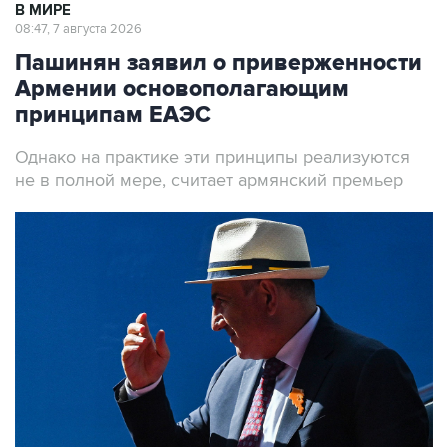
В МИРЕ
08:47, 7 августа 2026
Пашинян заявил о приверженности
Армении основополагающим
принципам ЕАЭС
Однако на практике эти принципы реализуются
не в полной мере, считает армянский премьер