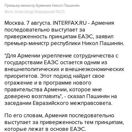
Премьер-министр Армении Никол Пашинян
Фото: Александр Миридонов/ТАСС
Москва. 7 августа. INTERFAX.RU - Армения
последовательно выступает за
приверженность принципам ЕАЭС, заявил
премьер-министр республики Никол Пашинян.
"Для Армении укрепление сотрудничества с
государствами ЕАЭС остается одним из
внешнеполитических и внешнеэкономических
приоритетов. Этот подход найдет свое
отражение и в программе нового
правительства Армении, которое мне
доверено возглавить", - сказал Пашинян на
заседании Евразийского межправсовета.
По его словам, Армения последовательно
выступает за приверженность тем принципам,
которые лежат в основе ЕАЭС.