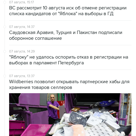
07 августа, 15:17
ВС рассмотрит 10 августа иск об отмене регистрации
списка кандидатов от "Яблока" на выборы в ГД
07 августа, 14:37
Саудовская Аравия, Турция и Пакистан подписали
оборонное соглашение
07 августа, 14:29
"Яблоку" не удалось оспорить отказ в регистрации на
выборах в парламент Петербурга
07 августа, 13:37
Wildberries позволит открывать партнерские хабы для
хранения товаров селлеров