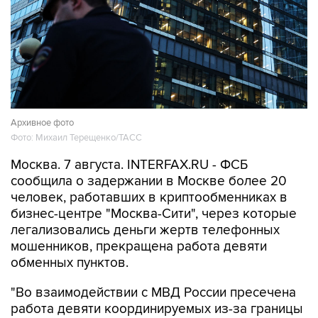
Архивное фото
Фото: Михаил Терещенко/ТАСС
Москва. 7 августа. INTERFAX.RU - ФСБ
сообщила о задержании в Москве более 20
человек, работавших в криптообменниках в
бизнес-центре "Москва-Сити", через которые
легализовались деньги жертв телефонных
мошенников, прекращена работа девяти
обменных пунктов.
"Во взаимодействии с МВД России пресечена
работа девяти координируемых из-за границы