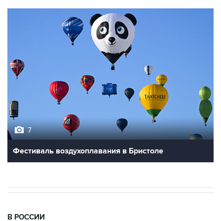
7
Фестиваль воздухоплавания в Бристоле
В РОССИИ
18:38, 7 августа 2026