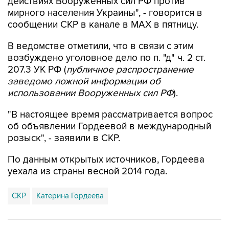
сообщении СКР в канале в MAX в пятницу.
В ведомстве отметили, что в связи с этим
возбуждено уголовное дело по п. "д" ч. 2 ст.
207.3 УК РФ (
публичное распространение
заведомо ложной информации об
использовании Вооруженных сил РФ
).
"В настоящее время рассматривается вопрос
об объявлении Гордеевой в международный
розыск", - заявили в СКР.
По данным открытых источников, Гордеева
уехала из страны весной 2014 года.
СКР
Катерина Гордеева
Купить подписку на профессиональную ленту