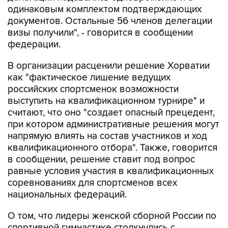
визы получили", - говорится в сообщении
федерации.
В организации расценили решение Хорватии
как "фактическое лишение ведущих
российских спортсменок возможности
выступить на квалификационном турнире" и
считают, что оно "создает опасный прецедент,
при котором административные решения могут
напрямую влиять на состав участников и ход
квалификационного отбора". Также, говорится
в сообщении, решение ставит под вопрос
равные условия участия в квалификационных
соревнованиях для спортсменов всех
национальных федераций.
О том, что лидеры женской сборной России по
спортивной гимнастике столкнулись с
визовыми проблемами перед поездкой в