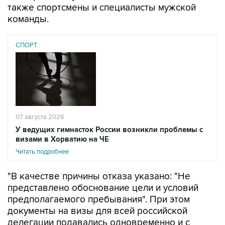
СПОРТ
07 августа 2026
У ведущих гимнасток России возникли проблемы с
визами в Хорватию на ЧЕ
Читать подробнее
"В качестве причины отказа указано: "Не
представлено обоснование цели и условий
предполагаемого пребывания". При этом
документы на визы для всей российской
делегации подавались одновременно и с
одинаковым комплектом подтверждающих
документов. Остальные 56 членов делегации