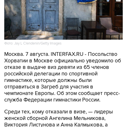
Фото: Jay L Clendenin/Getty Images
Москва. 7 августа. INTERFAX.RU - Посольство
Хорватии в Москве официально уведомило об
отказе в выдаче виз девяти из 65 членов
российской делегации по спортивной
гимнастике, которые должны были
отправиться в Загреб для участия в
чемпионате Европы. Об этом сообщает пресс-
служба Федерации гимнастики России.
Среди тех, кому отказали в визе, — лидеры
женской сборной Ангелина Мельникова,
Виктория Листунова и Анна Калмыкова, а
также спортсмены и специалисты мужской
команды.