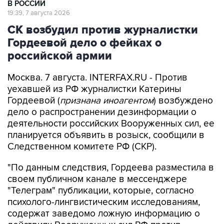
СК возбудил против журналистки
Гордеевой дело о фейках о
российской армии
Москва. 7 августа. INTERFAX.RU - Против
уехавшей из РФ журналистки Катерины
Гордеевой (
признана иноагентом
) возбуждено
дело о распространении дезинформации о
деятельности российских Вооруженных сил, ее
планируется объявить в розыск, сообщили в
Следственном комитете РФ (СКР).
"По данным следствия, Гордеева разместила в
своем публичном канале в мессенджере
"Телеграм" публикации, которые, согласно
психолого-лингвистическим исследованиям,
содержат заведомо ложную информацию о
действиях Вооруженных сил РФ против
мирного населения Украины", - говорится в