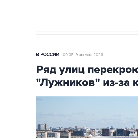
бензина Евро 2, Евро 3, Евро 4
В РОССИИ
00:05, 9 августа 2026
Ряд улиц перекрою
"Лужников" из-за 