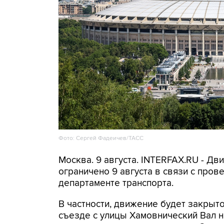
Фото: Сергей Фадеичев/ТАСС
Москва. 9 августа. INTERFAX.RU - Д
ограничено 9 августа в связи с про
департаменте транспорта.
В частности, движение будет закрыто
съезде с улицы Хамовнический Вал на