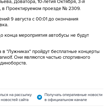
ьева, Доватора, 10-летия Октября, 3-й
, в Проектируемом проезде № 2309.
ений 9 августа с 00:01 до окончания
вка.
до конца мероприятия автобусы не будут
а в "Лужниках" пройдут бесплатные концерты
arwolf. Они являются частью спортивного
единоборств.
ться на рассылку
Получать оперативные новости
 новостей сайта
в официальном канале