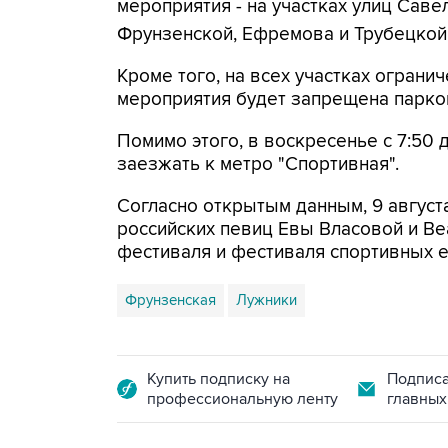
мероприятия - на участках улиц Савел
Фрунзенской, Ефремова и Трубецкой
Кроме того, на всех участках огранич
мероприятия будет запрещена парко
Помимо этого, в воскресенье с 7:50 
заезжать к метро "Спортивная".
Согласно открытым данным, 9 август
российских певиц Евы Власовой и Be
фестиваля и фестиваля спортивных 
Фрунзенская
Лужники
Купить подписку на
Подписа
профессиональную ленту
главных