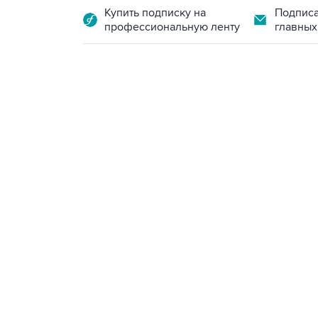
Купить подписку на
Подписа
профессиональную ленту
главных