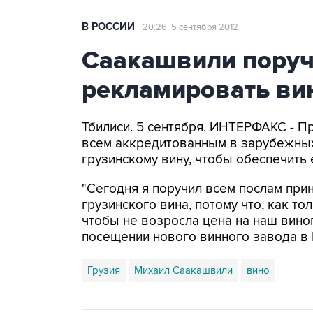
В РОССИИ
20:26, 5 сентября 2012
Саакашвили поруч
рекламировать ви
Тбилиси. 5 сентября. ИНТЕРФАКС - П
всем аккредитованным в зарубежных
грузинскому вину, чтобы обеспечить
"Сегодня я поручил всем послам прин
грузинского вина, потому что, как то
чтобы не возросла цена на наш виног
посещении нового винного завода в К
Грузия
Михаил Саакашвили
вино