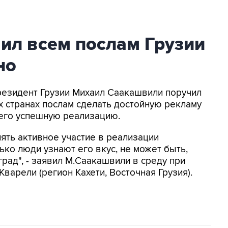
ил всем послам Грузии
но
резидент Грузии Михаил Саакашвили поручил
 странах послам сделать достойную рекламу
 его успешную реализацию.
ять активное участие в реализации
лько люди узнают его вкус, не может быть,
рад", - заявил М.Саакашвили в среду при
варели (регион Кахети, Восточная Грузия).