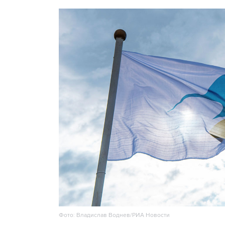
Фото: Владислав Воднев/РИА Новости