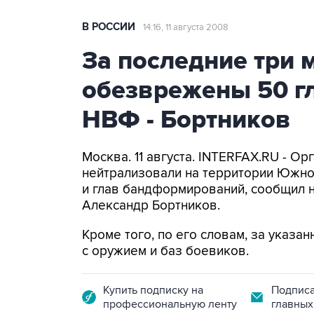
В РОССИИ
14:16, 11 августа 2008
За последние три 
обезврежены 50 гл
НВФ - Бортников
Москва. 11 августа. INTERFAX.RU - Ор
нейтрализовали на территории Южно
и глав бандформирований, сообщил н
Александр Бортников.
Кроме того, по его словам, за указ
с оружием и баз боевиков.
Купить подписку на
Подписа
профессиональную ленту
главных