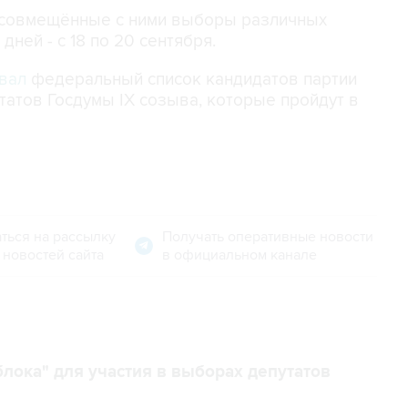
 совмещённые с ними выборы различных
дней - с 18 по 20 сентября.
вал
федеральный список кандидатов партии
татов Госдумы IX созыва, которые пройдут в
ться на рассылку
Получать оперативные новости
 новостей сайта
в официальном канале
лока" для участия в выборах депутатов