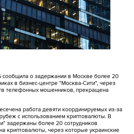
СБ сообщила о задержании в Москве более 20
иках в бизнес-центре "Москва-Сити", через
ртв телефонных мошенников, прекращена
ресечена работа девяти координируемых из-за
 рубеж с использованием криптовалюты. В
ти" задержаны более 20 сотрудников
на криптовалюты, через которые украинские