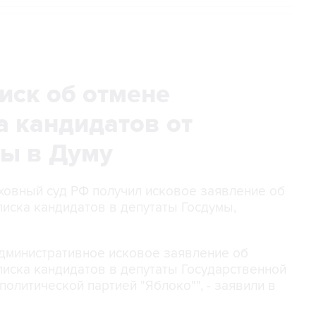
иск об отмене
а кандидатов от
ры в Думу
рховный суд РФ получил исковое заявление об
иска кандидатов в депутаты Госдумы,
административное исковое заявление об
иска кандидатов в депутаты Государственной
олитической партией "Яблоко"", - заявили в