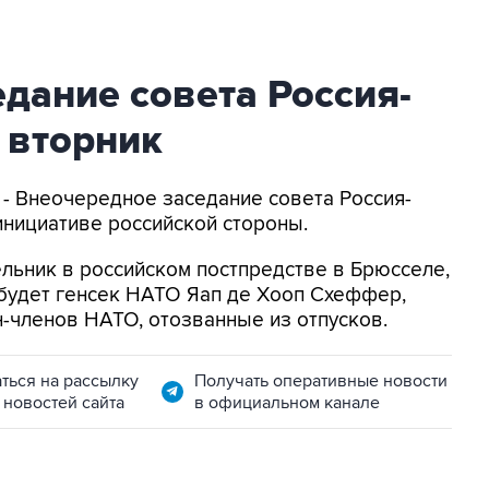
дание совета Россия-
 вторник
U - Внеочередное заседание совета Россия-
инициативе российской стороны.
льник в российском постпредстве в Брюсселе,
 будет генсек НАТО Яап де Хооп Схеффер,
н-членов НАТО, отозванные из отпусков.
ться на рассылку
Получать оперативные новости
 новостей сайта
в официальном канале