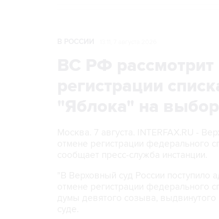
В РОССИИ
13:11, 7 августа 2026
ВС РФ рассмотрит 
регистрации списк
"Яблока" на выбо
Москва. 7 августа. INTERFAX.RU - Ве
отмене регистрации федерального сп
сообщает пресс-служба инстанции.
"В Верховный суд России поступило 
отмене регистрации федерального сп
думы девятого созыва, выдвинутого п
суде.