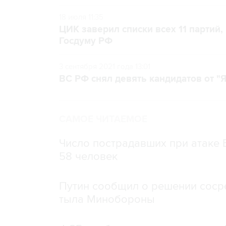
18 июля 11:35
ЦИК заверил списки всех 11 партий
Госдуму РФ
3 сентября 2021 года 13:01
ВС РФ снял девять кандидатов от "Я
САМОЕ ЧИТАЕМОЕ
Число пострадавших при атаке
58 человек
Путин сообщил о решении сосре
тыла Минобороны