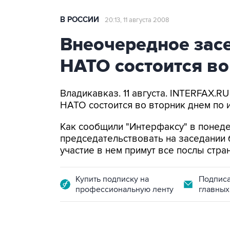
В РОССИИ
20:13, 11 августа 2008
Внеочередное засе
НАТО состоится во
Владикавказ. 11 августа. INTERFAX.R
НАТО состоится во вторник днем по 
Как сообщили "Интерфаксу" в понеде
председательствовать на заседании
участие в нем примут все послы стра
Купить подписку на
Подписа
профессиональную ленту
главных