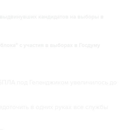
, выдвинувших кандидатов на выборы в
блока" с участия в выборах в Госдуму
 БПЛА под Геленджиком увеличилось до
доточить в одних руках все службы