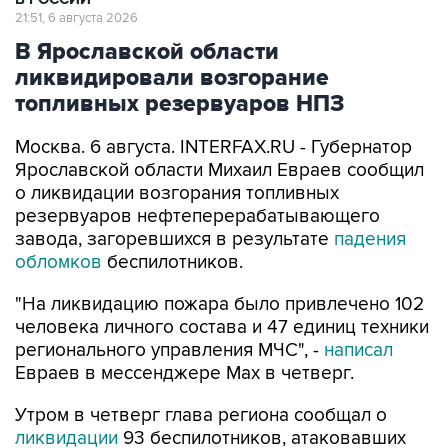
21:51, 6 августа 2026
В Ярославской области
ликвидировали возгорание
топливных резервуаров НПЗ
Москва. 6 августа. INTERFAX.RU - Губернатор
Ярославской области Михаил Евраев сообщил
о ликвидации возгорания топливных
резервуаров нефтеперерабатывающего
завода, загоревшихся в результате
падения
обломков
беспилотников.
"На ликвидацию пожара было привлечено 102
человека личного состава и 47 единиц техники
регионального управления МЧС", -
написал
Евраев в мессенджере Мах в четверг.
Утром в четверг глава региона сообщал о
ликвидации
93 беспилотников, атаковавших