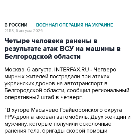
В РОССИИ
ВОЕННАЯ ОПЕРАЦИЯ НА УКРАИНЕ
→
21:58, 6 августа 2026
Четыре человека ранены в
результате атак ВСУ на машины в
Белгородской области
Москва. 6 августа. INTERFAX.RU - Четверо
мирных жителей пострадали при атаках
украинских дронов на автотранспорт в
Белгородской области, сообщил региональный
оперативный штаб в четверг.
"В хуторе Масычево Грайворонского округа
FPV-дрон атаковал автомобиль. Двух женщин и
мужчину, которые получили осколочные
ранения тела, бригады скорой помощи