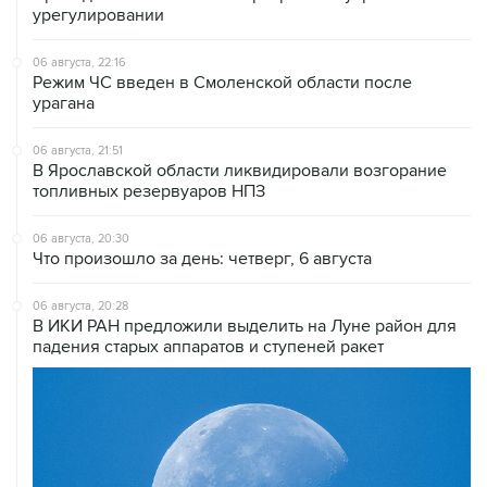
урегулировании
06 августа, 22:16
Режим ЧС введен в Смоленской области после
урагана
06 августа, 21:51
В Ярославской области ликвидировали возгорание
топливных резервуаров НПЗ
06 августа, 20:30
Что произошло за день: четверг, 6 августа
06 августа, 20:28
В ИКИ РАН предложили выделить на Луне район для
падения старых аппаратов и ступеней ракет