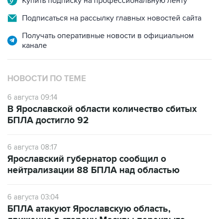
Купить подписку на профессиональную ленту
Подписаться на рассылку главных новостей сайта
Получать оперативные новости в официальном
канале
НОВОСТИ ПО ТЕМЕ
6 августа 09:14
В Ярославской области количество сбитых
БПЛА достигло 92
6 августа 08:17
Ярославский губернатор сообщил о
нейтрализации 88 БПЛА над областью
6 августа 03:04
БПЛА атакуют Ярославскую область,