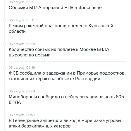
06 августа, 11:32
Обломки БПЛА поразили НПЗ в Ярославле
06 августа, 10:50
Режим ракетной опасности введен в Курганской
области
06 августа, 09:59
Количество сбитых на подлете к Москве БПЛА
выросло до восьми
06 августа, 09:49
ФСБ сообщила о задержании в Приморье подростков,
готовивших теракт на объекте Росгвардии
06 августа, 09:04
Минобороны сообщило о нейтрализации за ночь 605
БПЛА
06 августа, 08:59
В Геленджике запретили выход в море из-за угрозы
атаки безэкипажных катеров