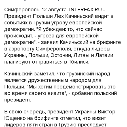
Симферополь. 12 августа. INTERFAX.RU -
Президент Польши Лех Качиньский видит в
событиях в Грузии угрозу европейской
демократии. "Я убежден: то, что сейчас
происходит, - угроза для европейской
демократии", - заявил Качиньский на брифинге
в аэропорту Симферополя, откуда лидеры
Украины, Польши, Эстонии, Литвы и Латвии
планируют отправиться в Тбилиси.
Качиньский заметил, что грузинский народ
является дружественным народом для
Польши. "Мы хотим продемонстрировать это
во время своего визита", - добавил польский
президент.
В свою очередь, президент Украины Виктор
Ющенко на брифинге отметил, что визит
лидеров пяти стран в Грузию преследует