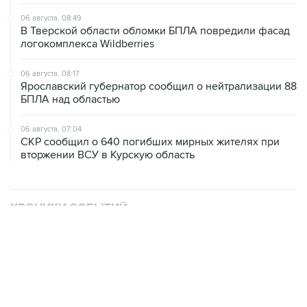
06 августа, 08:49
В Тверской области обломки БПЛА повредили фасад
логокомплекса Wildberries
06 августа, 08:17
Ярославский губернатор сообщил о нейтрализации 88
БПЛА над областью
06 августа, 07:04
СКР сообщил о 640 погибших мирных жителях при
вторжении ВСУ в Курскую область
ХРОНИКИ СОБЫТИЙ