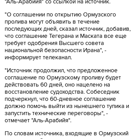
"Аль-Арабийя" со ссылкой на источник.
"О соглашении по открытию Ормузского
пролива могут объявить в течение
последующих дней, сказал источник, добавив,
что соглашение Тегерана и Маската все еще
требует одобрения Высшего совета
национальной безопасности Ирана", -
информирует телеканал.
"Источник продолжил, что предложенное
соглашение по Ормузскому проливу будет
действовать 60 дней, оно нацелено на
восстановление судоходства. Собеседник
подчеркнул, что 60-дневное соглашение
должно помочь выйти из нынешнего тупика и
запустить технические переговоры", -
отмечает "Аль-Арабийя".
По словам источника, входящие в Ормузский