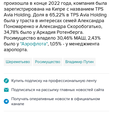
произошла в конце 2022 года, компания была
зарегистрирована на Кипре с названием TPS
Avia Holding. Доля в 65,22% в TPS Avia Holding
была у траста в интересах семей Александра
Пономаренко и Александра Скоробогатько,
34,78% было у Аркадия Ротенберга.
Росимущество владело 30,46% МАШ, 2,43%
было у
"Аэрофлота"
, 1,05% - у менеджмента
аэропорта.
Шереметьево
Росимущество
Владимир Путин
Купить подписку на профессиональную ленту
Подписаться на рассылку главных новостей сайта
Получать оперативные новости в официальном
канале