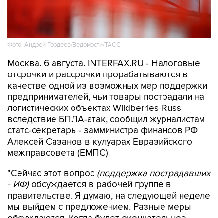
Фото: Андрей Гордеев/Ведомости/ТАСС
Москва. 6 августа. INTERFAX.RU - Налоговые
отсрочки и рассрочки прорабатываются в
качестве одной из возможных мер поддержки
предпринимателей, чьи товары пострадали на
логистических объектах Wildberries-Russ
вследствие БПЛА-атак, сообщил журналистам
статс-секретарь - замминистра финансов РФ
Алексей Сазанов в кулуарах Евразийского
межправсовета (ЕМПС).
"Сейчас этот вопрос
(поддержка пострадавших
- ИФ)
обсуждается в рабочей группе в
правительстве. Я думаю, на следующей неделе
мы выйдем с предложением. Разные меры