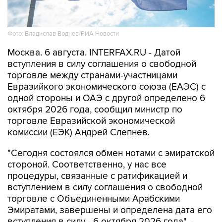
Фото: Владислав Воднев/РИА Новости
Москва. 6 августа. INTERFAX.RU - Датой
вступления в силу соглашения о свободной
торговле между странами-участницами
Евразийкого экономического союза (ЕАЭС) с
одной стороны и ОАЭ с другой определено 6
октября 2026 года, сообщил министр по
торговле Евразийской экономической
комиссии (ЕЭК) Андрей Слепнев.
"Сегодня состоялся обмен нотами с эмиратской
стороной. Соответственно, у нас все
процедуры, связанные с ратификацией и
вступлением в силу соглашения о свободной
торговле с Объединенными Арабскими
Эмиратами, завершены и определена дата его
вступления в силу - 6 октября 2026 года", -