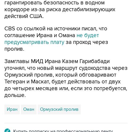
гарантировать безопасность в водном
коридоре из-за риска дестабилизирующих
действий США.
CBS со ссылкой на источники писал, что
соглашение Ирана и Омана
не будет
предусматривать плату
за проход через
пролив.
Замглавы МИД Ирана Казем Гарибабади
уточнял, что новый маршрут судоходства через
Ормузский пролив, который обговаривают
Тегеран и Маскат, будет действовать от двух
до четырех месяцев или, если это потребуется,
дольше.
Иран
Оман
Ормузский пролив
Купить подписку на профессиональную ленту