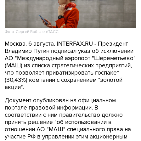
Фото: Сергей Бобылев/ТАСС
Москва. 6 августа. INTERFAX.RU - Президент
Владимир Путин подписал указ об исключении
АО "Международный аэропорт "Шереметьево"
(МАШ) из списка стратегических предприятий,
что позволяет приватизировать госпакет
(30,43%) компании с сохранением "золотой
акции".
Документ опубликован на официальном
портале правовой информации. В
соответствии с ним правительство должно
принять решение "об использовании в
отношении АО "МАШ" специального права на
участие РФ в управлении этим акционерным