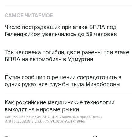
САМОЕ ЧИТАЕМОЕ
Число пострадавших при атаке БПЛА под
Геленджиком увеличилось до 58 человек
Три человека погибли, двое ранены при атаке
БПЛА на автомобиль в Удмуртии
Путин сообщил о решении сосредоточить в
одних руках все службы тыла Минобороны
Как российские медицинские технологии
выходят на мировые рынки
Социальная реклама, АНО «Национальные приоритеты».
ИНН 7725383515 Erid: F7NfYUJCUneVdTRF8PRs