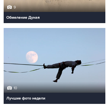
9
Обмеление Дуная
10
Лучшие фото недели