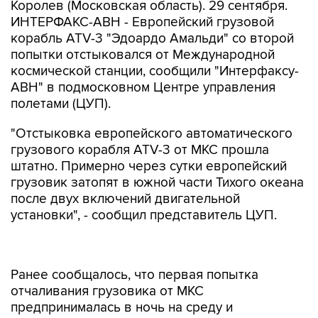
Королев (Московская область). 29 сентября.
ИНТЕРФАКС-АВН - Европейский грузовой
корабль ATV-3 "Эдоардо Амальди" со второй
попытки отстыковался от Международной
космической станции, сообщили "Интерфаксу-
АВН" в подмосковном Центре управления
полетами (ЦУП).
"Отстыковка европейского автоматического
грузового корабля ATV-3 от МКС прошла
штатно. Примерно через сутки европейский
грузовик затопят в южной части Тихого океана
после двух включений двигательной
установки", - сообщил представитель ЦУП.
Ранее сообщалось, что первая попытка
отчаливания грузовика от МКС
предпринималась в ночь на среду и