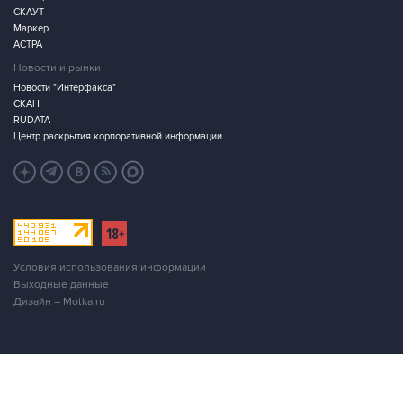
СКАУТ
Маркер
АСТРА
Новости и рынки
Новости "Интерфакса"
СКАН
RUDATA
Центр раскрытия корпоративной информации
Условия использования информации
Выходные данные
Дизайн – Motka.ru