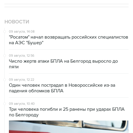
НОВОСТИ
09 августа, 14:08
"Росатом" начал возвращать российских специалистов
на АЭС "Бушер"
09 августа, 12:56
Число жертв атаки БПЛА на Белгород выросло до
пяти
09 августа, 12:22
Один человек пострадал в Новороссийске из-за
падения обломков БПЛА
09 августа, 10:40
Три человека погибли и 25 ранены при ударах БПЛА
по Белгороду