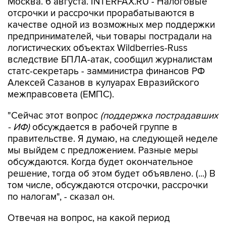
Москва. 6 августа. INTERFAX.RU - Налоговые
отсрочки и рассрочки прорабатываются в
качестве одной из возможных мер поддержки
предпринимателей, чьи товары пострадали на
логистических объектах Wildberries-Russ
вследствие БПЛА-атак, сообщил журналистам
статс-секретарь - замминистра финансов РФ
Алексей Сазанов в кулуарах Евразийского
межправсовета (ЕМПС).
"Сейчас этот вопрос
(поддержка пострадавших
- ИФ)
обсуждается в рабочей группе в
правительстве. Я думаю, на следующей неделе
мы выйдем с предложением. Разные меры
обсуждаются. Когда будет окончательное
решение, тогда об этом будет объявлено. (...) В
том числе, обсуждаются отсрочки, рассрочки
по налогам", - сказал он.
Отвечая на вопрос, на какой период