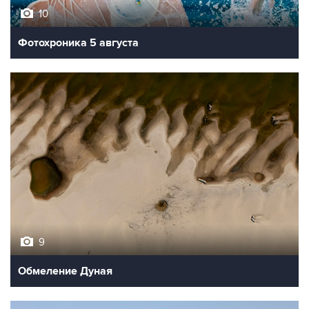
10
Фотохроника 5 августа
9
Обмеление Дуная