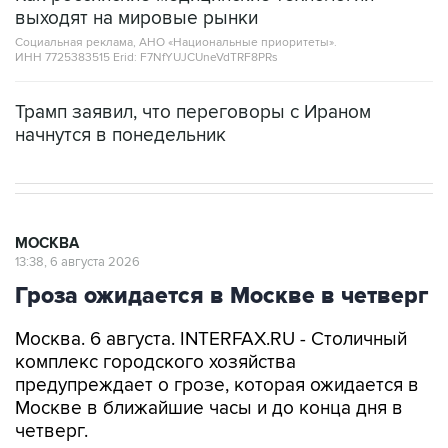
выходят на мировые рынки
Социальная реклама, АНО «Национальные приоритеты».
ИНН 7725383515 Erid: F7NfYUJCUneVdTRF8PRs
Трамп заявил, что переговоры с Ираном
начнутся в понедельник
МОСКВА
13:38, 6 августа 2026
Гроза ожидается в Москве в четверг
Москва. 6 августа. INTERFAX.RU - Столичный
комплекс городского хозяйства
предупреждает о грозе, которая ожидается в
Москве в ближайшие часы и до конца дня в
четверг.