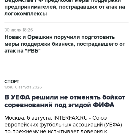
Ведомства РФ предложат меры поддержки
предпринимателей, пострадавших от атак на
логокомплексы
30 июля 18:26
Новак и Орешкин поручили подготовить
меры поддержки бизнеса, пострадавшего от
атак на "РВБ"
СПОРТ
18:46, 6 августа 2026
В УЕФА решили не отменять бойкот
соревнований под эгидой ФИФА
Москва. 6 августа. INTERFAX.RU - Союз
европейских футбольных ассоциаций (УЕФА)
по-прежнему не испытывает доверия к