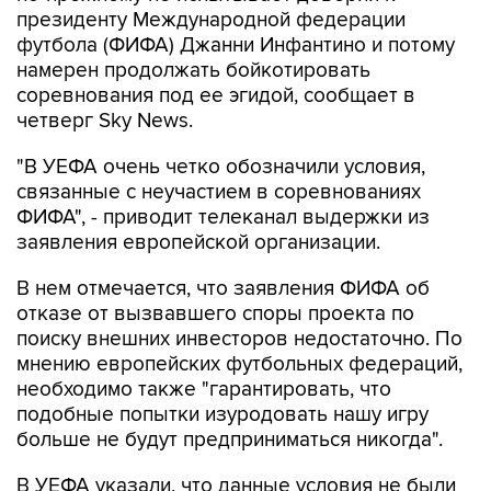
президенту Международной федерации
футбола (ФИФА) Джанни Инфантино и потому
намерен продолжать бойкотировать
соревнования под ее эгидой, сообщает в
четверг Sky News.
"В УЕФА очень четко обозначили условия,
связанные с неучастием в соревнованиях
ФИФА", - приводит телеканал выдержки из
заявления европейской организации.
В нем отмечается, что заявления ФИФА об
отказе от вызвавшего споры проекта по
поиску внешних инвесторов недостаточно. По
мнению европейских футбольных федераций,
необходимо также "гарантировать, что
подобные попытки изуродовать нашу игру
больше не будут предприниматься никогда".
В УЕФА указали, что данные условия не были