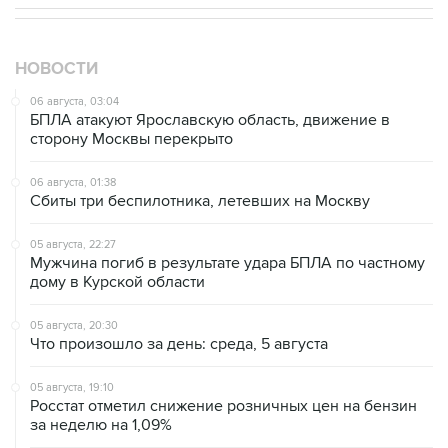
НОВОСТИ
06 августа, 03:04
БПЛА атакуют Ярославскую область, движение в
сторону Москвы перекрыто
06 августа, 01:38
Сбиты три беспилотника, летевших на Москву
05 августа, 22:27
Мужчина погиб в результате удара БПЛА по частному
дому в Курской области
05 августа, 20:30
Что произошло за день: среда, 5 августа
05 августа, 19:10
Росстат отметил снижение розничных цен на бензин
за неделю на 1,09%