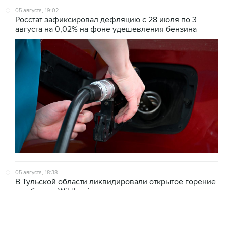
05 августа, 19:02
Росстат зафиксировал дефляцию с 28 июля по 3
августа на 0,02% на фоне удешевления бензина
05 августа, 18:38
В Тульской области ликвидировали открытое горение
на объекте Wildberries
05 августа, 17:12
Пожар в ЦНИИмаш локализован, управление полетом