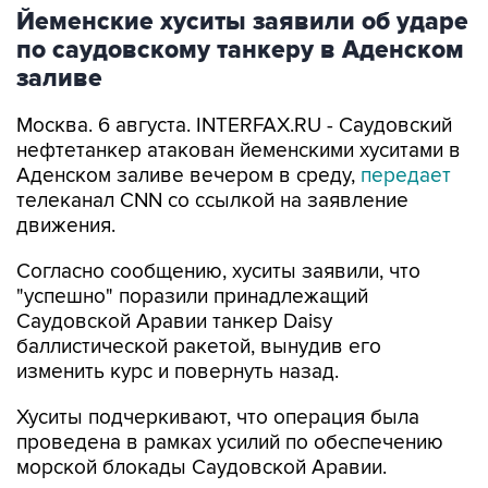
Йеменские хуситы заявили об ударе
по саудовскому танкеру в Аденском
заливе
Москва. 6 августа. INTERFAX.RU - Саудовский
нефтетанкер атакован йеменскими хуситами в
Аденском заливе вечером в среду,
передает
телеканал CNN со ссылкой на заявление
движения.
Согласно сообщению, хуситы заявили, что
"успешно" поразили принадлежащий
Саудовской Аравии танкер Daisy
баллистической ракетой, вынудив его
изменить курс и повернуть назад.
Хуситы подчеркивают, что операция была
проведена в рамках усилий по обеспечению
морской блокады Саудовской Аравии.