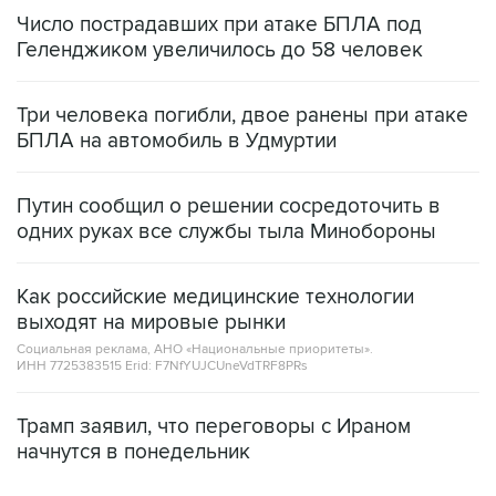
Число пострадавших при атаке БПЛА под
Геленджиком увеличилось до 58 человек
Три человека погибли, двое ранены при атаке
БПЛА на автомобиль в Удмуртии
Путин сообщил о решении сосредоточить в
одних руках все службы тыла Минобороны
Как российские медицинские технологии
выходят на мировые рынки
Социальная реклама, АНО «Национальные приоритеты».
ИНН 7725383515 Erid: F7NfYUJCUneVdTRF8PRs
Трамп заявил, что переговоры с Ираном
начнутся в понедельник