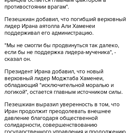
иранцев остается главным фактором в
противостоянии врагам".
Пезешкиан добавил, что погибший верховный
лидер Ирана аятолла Али Хаменеи
поддерживал его администрацию.
"Мы не смогли бы продвинуться так далеко,
если бы не поддержка лидера-мученика", -
сказал он.
Президент Ирана добавил, что новый
верховный лидер Моджтаба Хаменеи,
обладающий "исключительной моралью и
логикой", остается главным источником силы.
Пезешкиан выразил уверенность в том, что
Иран продолжит преодолевать внешнее
давление благодаря общественной
солидарности, совершенствованию
государственного управления и продолжению