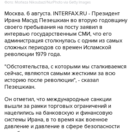
Фото: Morteza Nikoubazl/NurPhoto via Getty Images
Москва. 6 августа. INTERFAX.RU - Президент
Ирана Масуд Пезешкиан во вторую годовщину
своего пребывания на посту заявил в
интервью государственным СМИ, что его
администрация столкнулась с одним из самых
сложных периодов со времен Исламской
революции 1979 года.
"Обстоятельства, с которыми мы сталкиваемся
сейчас, являются самыми жесткими за всю
историю после революции", - сказал
Пезешкиан.
Он отметил, что международные санкции
вышли за рамки торговых ограничений и
нацелились на банковскую и финансовую
системы Ирана, в то время как военное
давление и давление в сфере безопасности