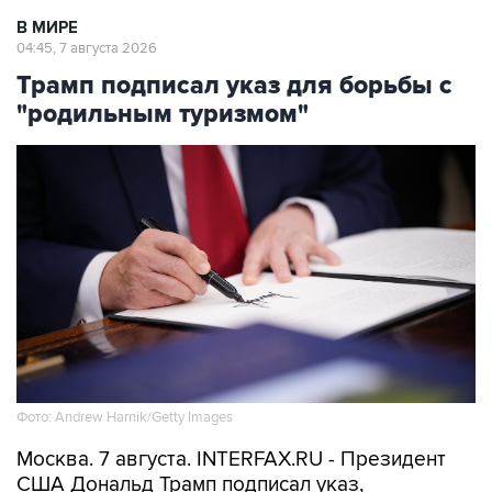
В МИРЕ
04:45, 7 августа 2026
Трамп подписал указ для борьбы с
"родильным туризмом"
Фото: Andrew Harnik/Getty Images
Москва. 7 августа. INTERFAX.RU - Президент
США Дональд Трамп подписал указ,