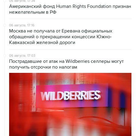
06 августа, 17:34
Американский фонд Human Rights Foundation признан
нежелательным в РФ
06 августа, 17:16
Москва не получала от Еревана официальных
обращений о прекращении концессии Южно-
Кавказской железной дороги
06 августа, 17:03
Пострадавшие от атак на Wildberries селлеры могут
получить отсрочки по налогам