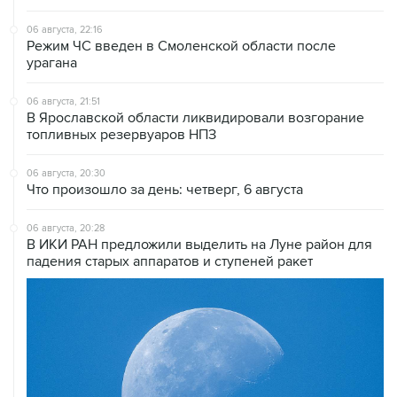
06 августа, 22:16
Режим ЧС введен в Смоленской области после
урагана
06 августа, 21:51
В Ярославской области ликвидировали возгорание
топливных резервуаров НПЗ
06 августа, 20:30
Что произошло за день: четверг, 6 августа
06 августа, 20:28
В ИКИ РАН предложили выделить на Луне район для
падения старых аппаратов и ступеней ракет