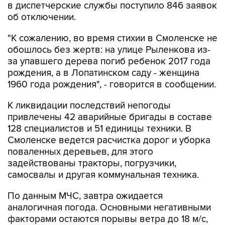
в диспетчерские службы поступило 846 заявок
об отключении.
"К сожалению, во время стихии в Смоленске не
обошлось без жертв: на улице Рыленкова из-
за упавшего дерева погиб ребенок 2017 года
рождения, а в Лопатинском саду - женщина
1960 года рождения", - говорится в сообщении.
К ликвидации последствий непогоды
привлечены 42 аварийные бригады в составе
128 специалистов и 51 единицы техники. В
Смоленске ведется расчистка дорог и уборка
поваленных деревьев, для этого
задействованы тракторы, погрузчики,
самосвалы и другая коммунальная техника.
По данным МЧС, завтра ожидается
аналогичная погода. Основными негативными
факторами остаются порывы ветра до 18 м/с,