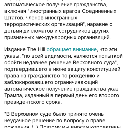
автоматическое получение гражданства,
включая "иностранных врагов Соединенных
Штатов, членов иностранных
террористических организаций", наравне с
детьми дипломатов и сотрудников других
признанных международных организаций.
Издание The Hill
обращает внимание
, что эти
указы, "по всей видимости, являются попыткой
обойти недавнее решение Верховного суда",
подтвердившего в июне защиту конституцией
права на гражданство по рождению и
заблокировавшего ограничивающий
автоматическое получение гражданства указ
Трампа, изданный в первый день его второго
президентского срока.
"В Верховном суде было принято очень
неудачное решение по вопросу о праве
рождения. (...) Поэтому мы вносим коррективы,