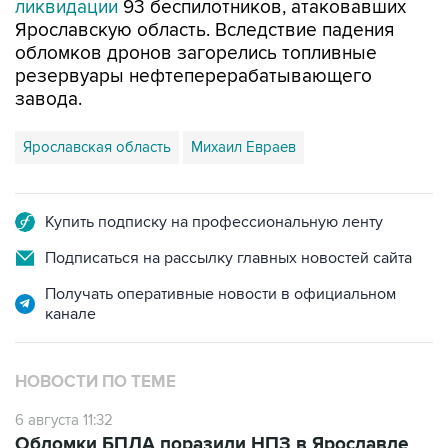
ликвидации
93 беспилотников, атаковавших
Ярославскую область. Вследствие падения
обломков дронов загорелись топливные
резервуары нефтеперерабатывающего
завода.
Ярославская область
Михаил Евраев
Купить подписку на профессиональную ленту
Подписаться на рассылку главных новостей сайта
Получать оперативные новости в официальном
канале
НОВОСТИ ПО ТЕМЕ
6 августа 11:32
Обломки БПЛА поразили НПЗ в Ярославле