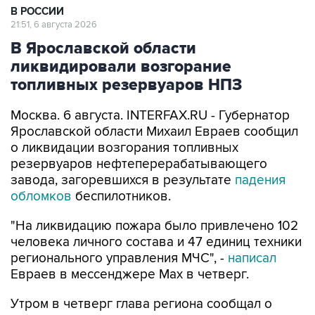
В РОССИИ
21:51, 6 августа 2026
В Ярославской области
ликвидировали возгорание
топливных резервуаров НПЗ
Москва. 6 августа. INTERFAX.RU - Губернатор
Ярославской области Михаил Евраев сообщил
о ликвидации возгорания топливных
резервуаров нефтеперерабатывающего
завода, загоревшихся в результате
падения
обломков
беспилотников.
"На ликвидацию пожара было привлечено 102
человека личного состава и 47 единиц техники
регионального управления МЧС", -
написал
Евраев в мессенджере Мах в четверг.
Утром в четверг глава региона сообщал о