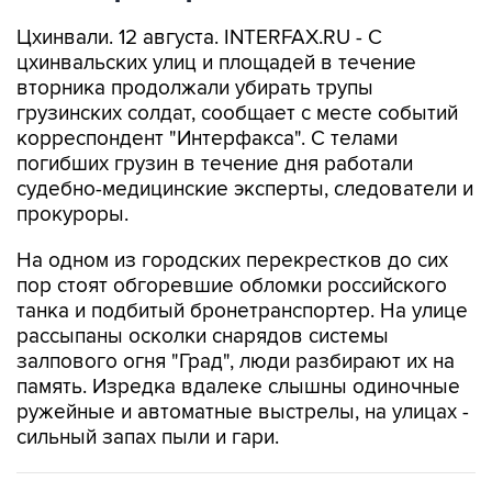
Цхинвали. 12 августа. INTERFAX.RU - С
цхинвальских улиц и площадей в течение
вторника продолжали убирать трупы
грузинских солдат, сообщает с месте событий
корреспондент "Интерфакса". С телами
погибших грузин в течение дня работали
судебно-медицинские эксперты, следователи и
прокуроры.
На одном из городских перекрестков до сих
пор стоят обгоревшие обломки российского
танка и подбитый бронетранспортер. На улице
рассыпаны осколки снарядов системы
залпового огня "Град", люди разбирают их на
память. Изредка вдалеке слышны одиночные
ружейные и автоматные выстрелы, на улицах -
сильный запах пыли и гари.