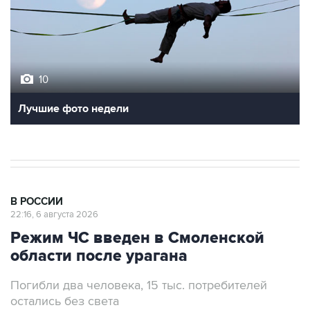
10
Лучшие фото недели
В РОССИИ
22:16, 6 августа 2026
Режим ЧС введен в Смоленской
области после урагана
Погибли два человека, 15 тыс. потребителей
остались без света