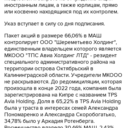
иностранным лицам, а также юрлицам, прямо
или косвенно находящихся под их контролем.
Указ вступает в силу со дня подписания.
Пакет акций в размере 66,06% в МАШ
контролирует ООО "Шереметьево Холдинг",
единственным владельцем которого является
МКООО "ТПС Авиа Холдинг ЛТД" - резидент
специального административного района на
территории острова Октябрьский в
Калининградской области. Учредители МКООО
не раскрываются. До редомициляции, которая
произошла в конце 2022 года, компания была
зарегистрирована на Кипре с названием TPS
Avia Holding. Доля в 65,22% в TPS Avia Holding
была у траста в интересах семей Александра
Пономаренко и Александра Скоробогатько,
34,78% было у Аркадия Ротенберга.
Росимущество владело 30,46% МАШ, 2,43%