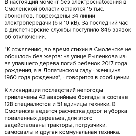
В настоящий момент без электроснабжения в
Смоленской области остаются 15 тыс.
абонентов, повреждены 34 линии
электропередачи (6 и 10 кВ). За последний час
в диспетчерские службы поступило 846 заявок
об отключении.
"К сожалению, во время стихии в Смоленске не
обошлось без жертв: на улице Рыленкова из-
за упавшего дерева погиб ребенок 2017 года
рождения, а в Лопатинском саду - женщина
1960 года рождения", - говорится в сообщении.
К ликвидации последствий непогоды
привлечены 42 аварийные бригады в составе
128 специалистов и 51 единицы техники. В
Смоленске ведется расчистка дорог и уборка
поваленных деревьев, для этого
задействованы тракторы, погрузчики,
самосвалы и другая коммунальная техника.