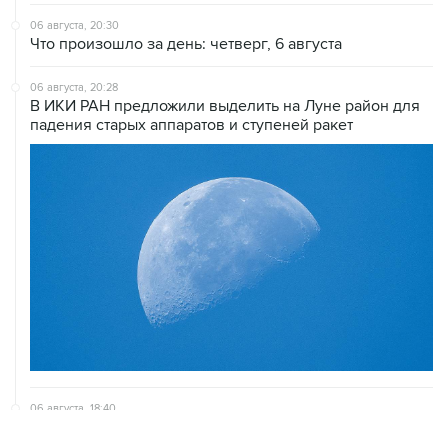
06 августа, 20:30
Что произошло за день: четверг, 6 августа
06 августа, 20:28
В ИКИ РАН предложили выделить на Луне район для
падения старых аппаратов и ступеней ракет
06 августа, 18:40
Путин вывел "Шереметьево" из стратегического
списка с целью снять препятствие для приватизации