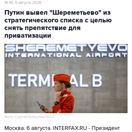
18:40, 6 августа 2026
Путин вывел "Шереметьево" из
стратегического списка с целью
снять препятствие для
приватизации
Фото: Сергей Бобылев/ТАСС
Москва. 6 августа. INTERFAX.RU - Президент