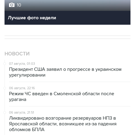
10
Лучшие фото недели
НОВОСТИ
07 августа, 01:03
Президент США заявил о прогрессе в украинском
урегулировании
06 августа, 22:16
Режим ЧС введен в Смоленской области после
урагана
06 августа, 21:51
Ликвидировано возгорание резервуаров НПЗ в
Ярославской области, возникшее из-за падения
обломков БПЛА