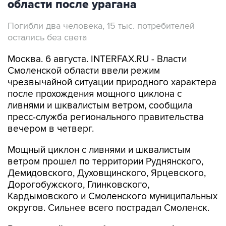
области после урагана
Погибли два человека, 15 тыс. потребителей
остались без света
Москва. 6 августа. INTERFAX.RU - Власти
Смоленской области ввели режим
чрезвычайной ситуации природного характера
после прохождения мощного циклона с
ливнями и шквалистым ветром, сообщила
пресс-служба регионального правительства
вечером в четверг.
Мощный циклон с ливнями и шквалистым
ветром прошел по территории Руднянского,
Демидовского, Духовщинского, Ярцевского,
Дорогобужского, Глинковского,
Кардымовского и Смоленского муниципальных
округов. Сильнее всего пострадал Смоленск.