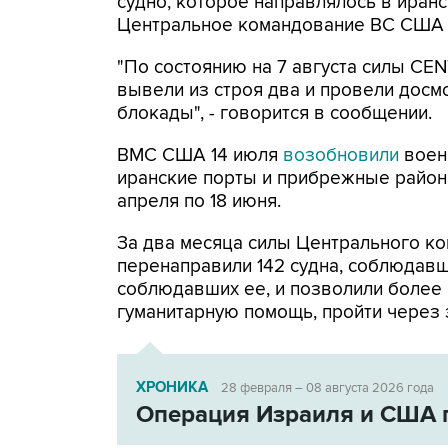
судно, которое направлялось в иранс
Центральное командование ВС США 
"По состоянию на 7 августа силы CE
вывели из строя два и провели досм
блокады", - говорится в сообщении.
ВМС США 14 июля
возобновили
воен
иранские порты и прибрежные районы
апреля по 18 июня.
За два месяца силы Центрального ко
перенаправили 142 судна, соблюдавши
соблюдавших ее, и позволили более
гуманитарную помощь, пройти через 
ХРОНИКА
28 февраля – 08 августа 2026 года
Операция Израиля и США 