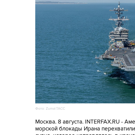
Фото: Zuma\ТАСС
Москва. 8 августа. INTERFAX.RU - А
морской блокады Ирана перехватили 