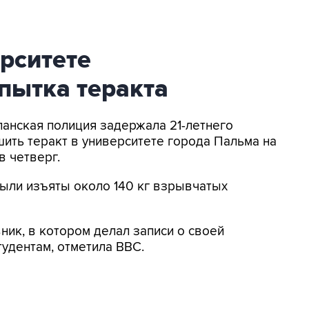
рситете
пытка теракта
панская полиция задержала 21-летнего
ить теракт в университете города Пальма на
в четверг.
ыли изъяты около 140 кг взрывчатых
ик, в котором делал записи о своей
тудентам, отметила BBC.