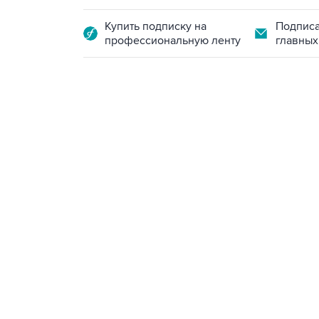
Купить подписку на
Подписа
профессиональную ленту
главных