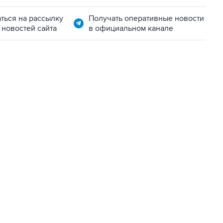
ться на рассылку
Получать оперативные новости
 новостей сайта
в официальном канале
22:34, 7 августа 2026
сообщил