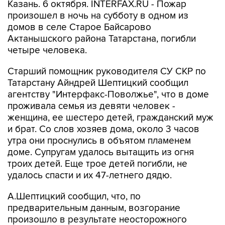
Казань. 6 октября. INTERFAX.RU - Пожар
произошел в ночь на субботу в одном из
домов в селе Старое Байсарово
Актанышского района Татарстана, погибли
четыре человека.
Старший помощник руководителя СУ СКР по
Татарстану Айндрей Шептицкий сообщил
агентству "Интерфакс-Поволжье", что в доме
проживала семья из девяти человек -
женщина, ее шестеро детей, гражданский муж
и брат. Со слов хозяев дома, около 3 часов
утра они проснулись в объятом пламенем
доме. Супругам удалось вытащить из огня
троих детей. Еще трое детей погибли, не
удалось спасти и их 47-летнего дядю.
А.Шептицкий сообщил, что, по
предварительным данным, возгорание
произошло в результате неосторожного