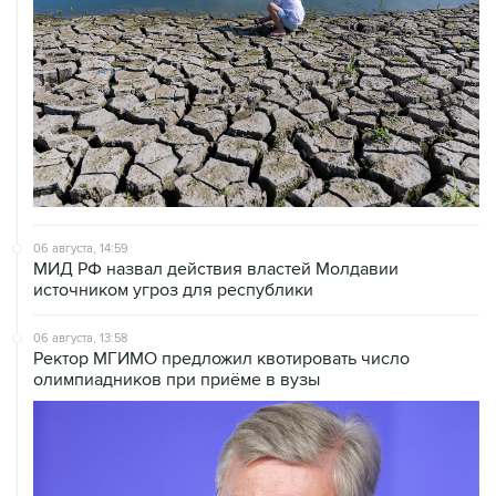
06 августа, 14:59
МИД РФ назвал действия властей Молдавии
источником угроз для республики
06 августа, 13:58
Ректор МГИМО предложил квотировать число
олимпиадников при приёме в вузы