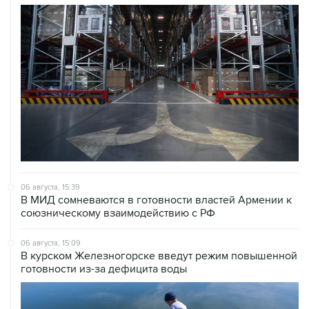
06 августа, 15:39
В МИД сомневаются в готовности властей Армении к
союзническому взаимодействию с РФ
06 августа, 15:09
В курском Железногорске введут режим повышенной
готовности из-за дефицита воды