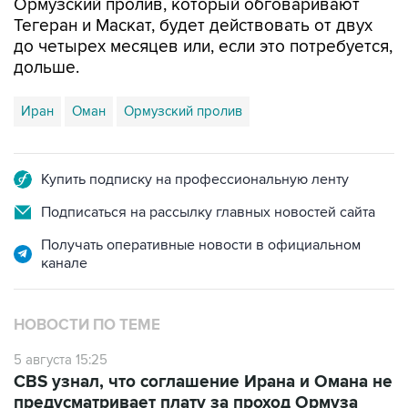
Ормузский пролив, который обговаривают
Тегеран и Маскат, будет действовать от двух
до четырех месяцев или, если это потребуется,
дольше.
Иран
Оман
Ормузский пролив
Купить подписку на профессиональную ленту
Подписаться на рассылку главных новостей сайта
Получать оперативные новости в официальном
канале
НОВОСТИ ПО ТЕМЕ
5 августа 15:25
CBS узнал, что соглашение Ирана и Омана не
предусматривает плату за проход Ормуза