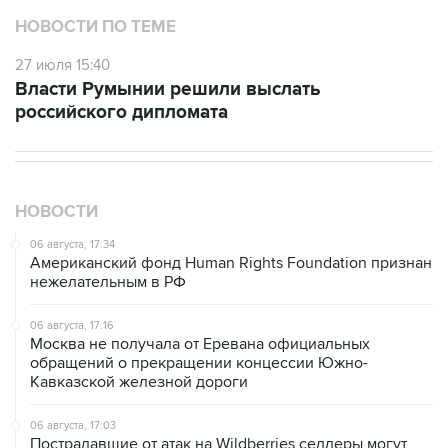
НОВОСТИ ПО ТЕМЕ
27 июля 15:40
Власти Румынии решили выслать
российского дипломата
НОВОСТИ
06 августа, 17:34
Американский фонд Human Rights Foundation признан
нежелательным в РФ
06 августа, 17:16
Москва не получала от Еревана официальных
обращений о прекращении концессии Южно-
Кавказской железной дороги
06 августа, 17:03
Пострадавшие от атак на Wildberries селлеры могут