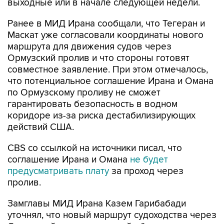
выходные или в начале следующей недели.
Ранее в МИД Ирана сообщали, что Тегеран и
Маскат уже согласовали координаты нового
маршрута для движения судов через
Ормузский пролив и что стороны готовят
совместное заявление. При этом отмечалось,
что потенциальное соглашение Ирана и Омана
по Ормузскому проливу не сможет
гарантировать безопасность в водном
коридоре из-за риска дестабилизирующих
действий США.
CBS со ссылкой на источники писал, что
соглашение Ирана и Омана
не будет
предусматривать плату
за проход через
пролив.
Замглавы МИД Ирана Казем Гарибабади
уточнял, что новый маршрут судоходства через