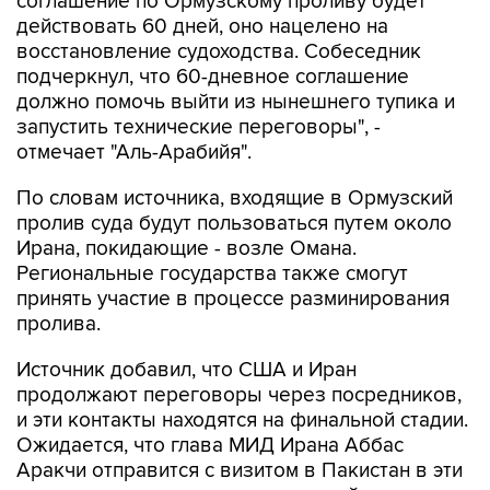
соглашение по Ормузскому проливу будет
действовать 60 дней, оно нацелено на
восстановление судоходства. Собеседник
подчеркнул, что 60-дневное соглашение
должно помочь выйти из нынешнего тупика и
запустить технические переговоры", -
отмечает "Аль-Арабийя".
По словам источника, входящие в Ормузский
пролив суда будут пользоваться путем около
Ирана, покидающие - возле Омана.
Региональные государства также смогут
принять участие в процессе разминирования
пролива.
Источник добавил, что США и Иран
продолжают переговоры через посредников,
и эти контакты находятся на финальной стадии.
Ожидается, что глава МИД Ирана Аббас
Аракчи отправится с визитом в Пакистан в эти