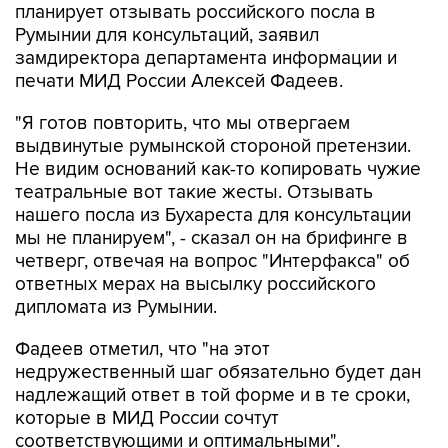
планирует отзывать российского посла в
Румынии для консультаций, заявил
замдиректора департамента информации и
печати МИД России Алексей Фадеев.
"Я готов повторить, что мы отвергаем
выдвинутые румынской стороной претензии.
Не видим оснований как-то копировать чужие
театральные вот такие жесты. Отзывать
нашего посла из Бухареста для консультации
мы не планируем", - сказал он на брифинге в
четверг, отвечая на вопрос "Интерфакса" об
ответных мерах на высылку российского
дипломата из Румынии.
Фадеев отметил, что "на этот
недружественный шаг обязательно будет дан
надлежащий ответ в той форме и в те сроки,
которые в МИД России сочтут
соответствующими и оптимальными".