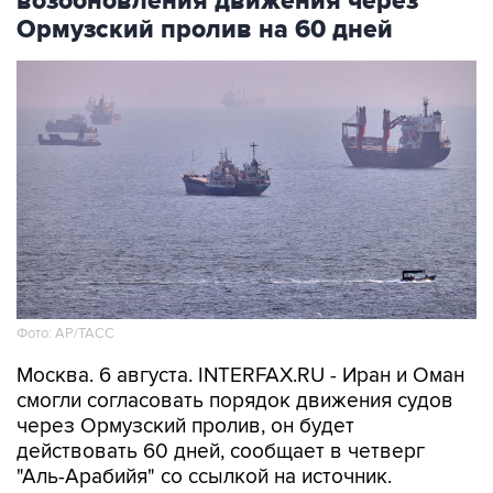
возобновления движения через
Ормузский пролив на 60 дней
Фото: AP/ТАСС
Москва. 6 августа. INTERFAX.RU - Иран и Оман
смогли согласовать порядок движения судов
через Ормузский пролив, он будет
действовать 60 дней, сообщает в четверг
"Аль-Арабийя" со ссылкой на источник.