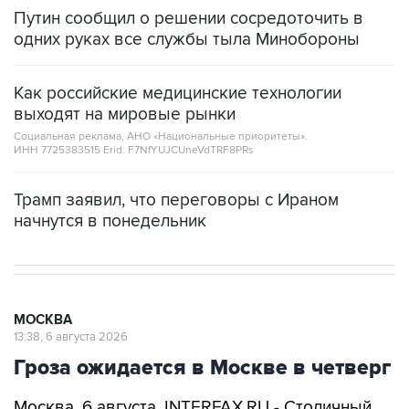
Путин сообщил о решении сосредоточить в
одних руках все службы тыла Минобороны
Как российские медицинские технологии
выходят на мировые рынки
Социальная реклама, АНО «Национальные приоритеты».
ИНН 7725383515 Erid: F7NfYUJCUneVdTRF8PRs
Трамп заявил, что переговоры с Ираном
начнутся в понедельник
МОСКВА
13:38, 6 августа 2026
Гроза ожидается в Москве в четверг
Москва. 6 августа. INTERFAX.RU - Столичный