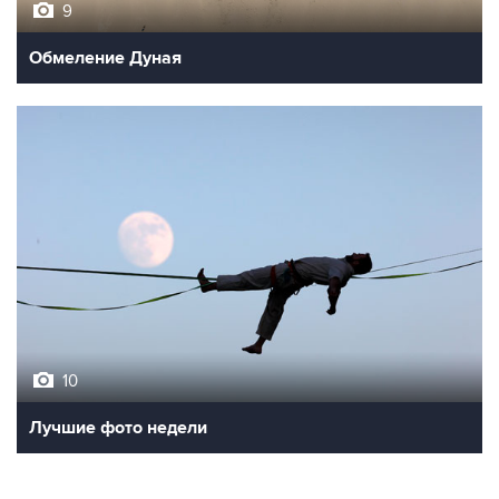
9
Обмеление Дуная
10
Лучшие фото недели