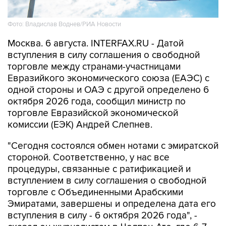
Фото: Владислав Воднев/РИА Новости
Москва. 6 августа. INTERFAX.RU - Датой
вступления в силу соглашения о свободной
торговле между странами-участницами
Евразийкого экономического союза (ЕАЭС) с
одной стороны и ОАЭ с другой определено 6
октября 2026 года, сообщил министр по
торговле Евразийской экономической
комиссии (ЕЭК) Андрей Слепнев.
"Сегодня состоялся обмен нотами с эмиратской
стороной. Соответственно, у нас все
процедуры, связанные с ратификацией и
вступлением в силу соглашения о свободной
торговле с Объединенными Арабскими
Эмиратами, завершены и определена дата его
вступления в силу - 6 октября 2026 года", -