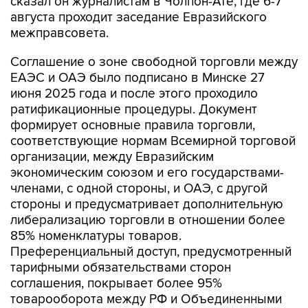
сказал он журналистам в Чолпон-Ате, где 6-7
августа проходит заседание Евразийского
межправсовета.
Соглашение о зоне свободной торговли между
ЕАЭС и ОАЭ было подписано в Минске 27
июня 2025 года и после этого проходило
ратификационные процедуры. Документ
формирует основные правила торговли,
соответствующие нормам Всемирной торговой
организации, между Евразийским
экономическим союзом и его государствами-
членами, с одной стороны, и ОАЭ, с другой
стороны и предусматривает дополнительную
либерализацию торговли в отношении более
85% номенклатуры товаров.
Преференциальный доступ, предусмотренный
тарифными обязательствами сторон
соглашения, покрывает более 95%
товарооборота между РФ и Объединенными