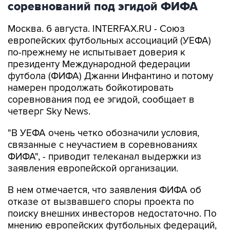
соревнований под эгидой ФИФА
Москва. 6 августа. INTERFAX.RU - Союз
европейских футбольных ассоциаций (УЕФА)
по-прежнему не испытывает доверия к
президенту Международной федерации
футбола (ФИФА) Джанни Инфантино и потому
намерен продолжать бойкотировать
соревнования под ее эгидой, сообщает в
четверг Sky News.
"В УЕФА очень четко обозначили условия,
связанные с неучастием в соревнованиях
ФИФА", - приводит телеканал выдержки из
заявления европейской организации.
В нем отмечается, что заявления ФИФА об
отказе от вызвавшего споры проекта по
поиску внешних инвесторов недостаточно. По
мнению европейских футбольных федераций,