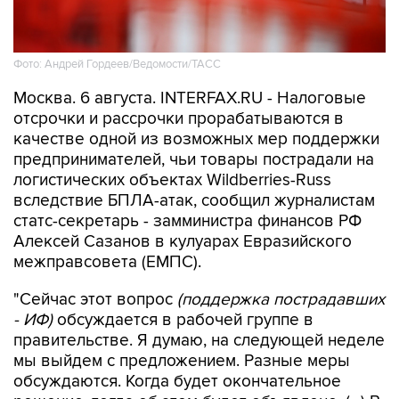
Фото: Андрей Гордеев/Ведомости/ТАСС
Москва. 6 августа. INTERFAX.RU - Налоговые
отсрочки и рассрочки прорабатываются в
качестве одной из возможных мер поддержки
предпринимателей, чьи товары пострадали на
логистических объектах Wildberries-Russ
вследствие БПЛА-атак, сообщил журналистам
статс-секретарь - замминистра финансов РФ
Алексей Сазанов в кулуарах Евразийского
межправсовета (ЕМПС).
"Сейчас этот вопрос
(поддержка пострадавших
- ИФ)
обсуждается в рабочей группе в
правительстве. Я думаю, на следующей неделе
мы выйдем с предложением. Разные меры
обсуждаются. Когда будет окончательное