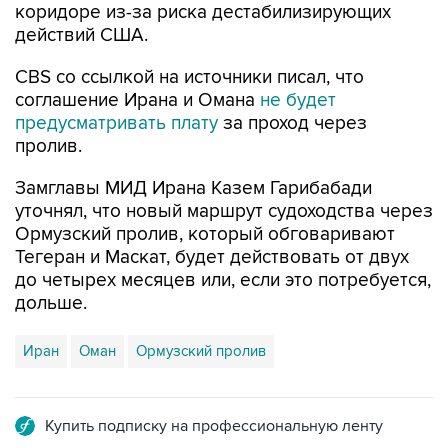
коридоре из-за риска дестабилизирующих
действий США.
CBS со ссылкой на источники писал, что
соглашение Ирана и Омана
не будет
предусматривать плату
за проход через
пролив.
Замглавы МИД Ирана Казем Гарибабади
уточнял, что новый маршрут судоходства через
Ормузский пролив, который обговаривают
Тегеран и Маскат, будет действовать от двух
до четырех месяцев или, если это потребуется,
дольше.
Иран
Оман
Ормузский пролив
Купить подписку на профессиональную ленту