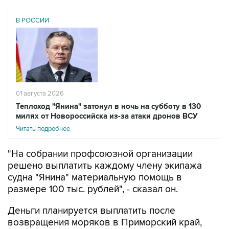
В РОССИИ
01 августа 2026
Теплоход "Янина" затонул в ночь на субботу в 130
милях от Новороссийска из-за атаки дронов ВСУ
Читать подробнее
"На собрании профсоюзной организации
решено выплатить каждому члену экипажа
судна "Янина" материальную помощь в
размере 100 тыс. рублей", - сказал он.
Деньги планируется выплатить после
возвращения моряков в Приморский край,