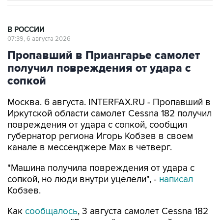
В РОССИИ
07:39, 6 августа 2026
Пропавший в Приангарье самолет
получил повреждения от удара с
сопкой
Москва. 6 августа. INTERFAX.RU - Пропавший в
Иркутской области самолет Cessna 182 получил
повреждения от удара с сопкой, сообщил
губернатор региона Игорь Кобзев в своем
канале в мессенджере Мах в четверг.
"Машина получила повреждения от удара с
сопкой, но люди внутри уцелели", -
написал
Кобзев.
Как
сообщалось
, 3 августа самолет Cessna 182