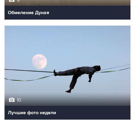
9
Обмеление Дуная
10
Лучшие фото недели