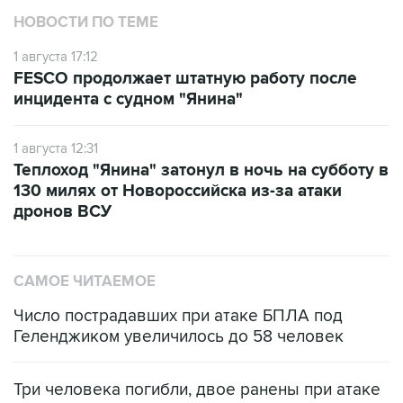
НОВОСТИ ПО ТЕМЕ
1 августа 17:12
FESCO продолжает штатную работу после
инцидента с судном "Янина"
1 августа 12:31
Теплоход "Янина" затонул в ночь на субботу в
130 милях от Новороссийска из-за атаки
дронов ВСУ
САМОЕ ЧИТАЕМОЕ
Число пострадавших при атаке БПЛА под
Геленджиком увеличилось до 58 человек
Три человека погибли, двое ранены при атаке