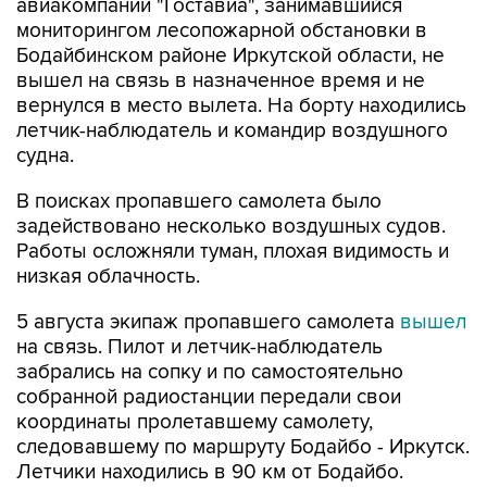
авиакомпании "Гоставиа", занимавшийся
мониторингом лесопожарной обстановки в
Бодайбинском районе Иркутской области, не
вышел на связь в назначенное время и не
вернулся в место вылета. На борту находились
летчик-наблюдатель и командир воздушного
судна.
В поисках пропавшего самолета было
задействовано несколько воздушных судов.
Работы осложняли туман, плохая видимость и
низкая облачность.
5 августа экипаж пропавшего самолета
вышел
на связь. Пилот и летчик-наблюдатель
забрались на сопку и по самостоятельно
собранной радиостанции передали свои
координаты пролетавшему самолету,
следовавшему по маршруту Бодайбо - Иркутск.
Летчики находились в 90 км от Бодайбо.