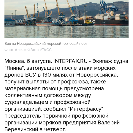
Вид на Новороссийский морской торговый порт
Фото: Алексей Зотов/ТАСС
Москва. 6 августа. INTERFAX.RU - Экипаж судна
"Янина", затонувшего после атаки морских
дронов ВСУ в 130 милях от Новороссийска,
получит выплаты от профсоюза, также
материальная помощь предусмотрена
коллективным договором между
судовладельцем и профсоюзной
организацией, сообщил "Интерфаксу"
председатель первичной профсоюзной
организации моряков предприятия Валерий
Березинский в четверг.