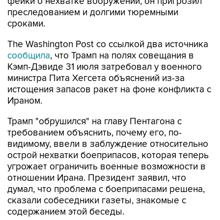
фейки о нехватке вооружений, он пригрозил
преследованием и долгими тюремными
сроками.
The Washington Post со ссылкой два источника
сообщила
, что Трамп на полях совещания в
Кэмп-Дэвиде 31 июля затребовал у военного
министра Пита Хегсета объяснений из-за
истощения запасов ракет на фоне конфликта с
Ираном.
Трамп "обрушился" на главу Пентагона с
требованием объяснить, почему его, по-
видимому, ввели в заблуждение относительно
острой нехватки боеприпасов, которая теперь
угрожает ограничить военные возможности в
отношении Ирана. Президент заявил, что
думал, что проблема с боеприпасами решена,
сказали собеседники газеты, знакомые с
содержанием этой беседы.