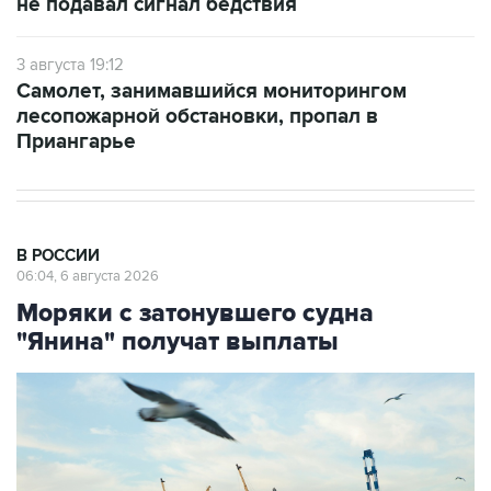
не подавал сигнал бедствия
3 августа 19:12
Самолет, занимавшийся мониторингом
лесопожарной обстановки, пропал в
Приангарье
В РОССИИ
06:04, 6 августа 2026
Моряки с затонувшего судна
"Янина" получат выплаты