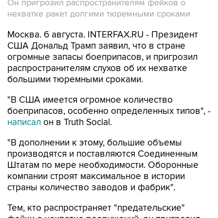
Он пригрозил распространителям фейков о
нехватке ракет долгими тюремными сроками
Москва. 6 августа. INTERFAX.RU - Президент
США Дональд Трамп заявил, что в стране
огромные запасы боеприпасов, и пригрозил
распространителям слухов об их нехватке
большими тюремными сроками.
"В США имеется огромное количество
боеприпасов, особенно определенных типов", -
написал
он в Truth Social.
"В дополнении к этому, большие объемы
производятся и поставляются Соединенным
Штатам по мере необходимости. Оборонные
компании строят максимальное в истории
страны количество заводов и фабрик".
Тем, кто распространяет "предательские"