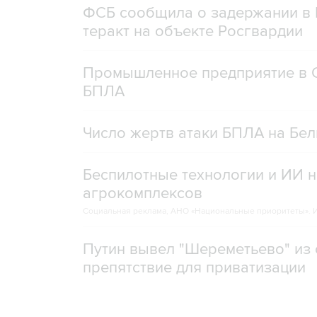
ФСБ сообщила о задержании в 
теракт на объекте Росгвардии
Промышленное предприятие в С
БПЛА
Число жертв атаки БПЛА на Бел
Беспилотные технологии и ИИ н
агрокомплексов
Социальная реклама, АНО «Национальные приоритеты».
И
Путин вывел "Шереметьево" из 
препятствие для приватизации