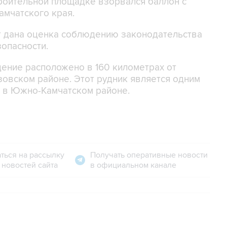
роительной площадке взорвался баллон с
амчатского края.
т дана оценка соблюдению законодательства
опасности.
ение расположено в 160 километрах от
зовском районе. Этот рудник является одним
 в Южно-Камчатском районе.
ться на рассылку
Получать оперативные новости
 новостей сайта
в официальном канале