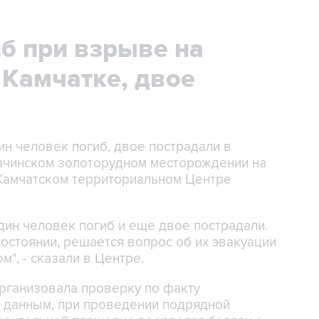
б при взрыве на
 Камчатке, двое
дин человек погиб, двое пострадали в
ачинском золоторудном месторождении на
 Камчатском территориальном Центре
ин человек погиб и еще двое пострадали.
состоянии, решается вопрос об их эвакуации
", - сказали в Центре.
рганизовала проверку по факту
 данным, при проведении подрядной