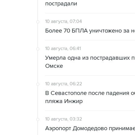
пострадали
10 августа, 07:04
Более 70 БПЛА уничтожено за н
10 августа, 06:41
Умерла одна из пострадавших п
Омске
10 августа, 06:22
В Севастополе после падения о
пляжа Инжир
10 августа, 03:32
Аэропорт Домодедово принимае