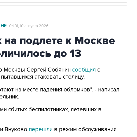
ИНЕ
04:31, 10 августа 2026
 на подлете к Москве
личилось до 13
Мэр Москвы Сергей Собянин
сообщил
о
 пытавшихся атаковать столицу.
тают на месте падения обломков", - написал
ельник.
ми сбитых беспилотниках, летевших в
 и Внуково
перешли
в режим обслуживания