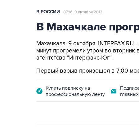
В РОССИИ
07:16, 9 октября 2012
В Махачкале прог
Махачкала. 9 октября. INTERFAX.RU 
минут прогремели утром во вторник 
агентстсва "Интерфакс-Юг".
Первый взрыв произошел в 7:00 мск, 
Купить подписку на
Подписа
профессиональную ленту
главных