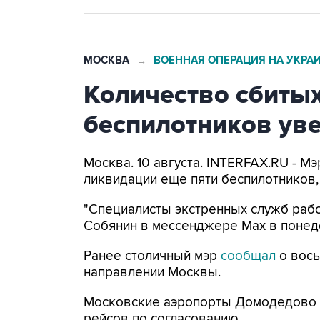
МОСКВА
ВОЕННАЯ ОПЕРАЦИЯ НА УКРА
→
Количество сбитых
беспилотников уве
Москва. 10 августа. INTERFAX.RU - 
ликвидации еще пяти беспилотников,
"Специалисты экстренных служб рабо
Собянин в мессенджере Max в понед
Ранее столичный мэр
сообщал
о вось
направлении Москвы.
Московские аэропорты Домодедово
рейсов по согласованию.