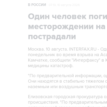
В РОССИИ
07:10, 10 августа 2026
Один человек поги
месторождении на
пострадали
Москва. 10 августа. INTERFAX.RU - О
понедельник во время взрыва на Ас
Камчатке, сообщили "Интерфаксу" в
медицины катастроф.
"По предварительной информации, од
Они находятся в стабильно тяжелом 
наземным или воздушным транспортом
Елизовская городская прокуратура о
происшествия. "По предварительным