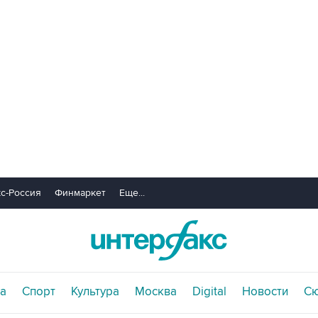
с-Россия
Финмаркет
Еще...
а
Спорт
Культура
Москва
Digital
Новости
С