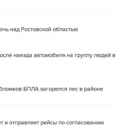
очь над Ростовской областью
осле наезда автомобиля на группу людей в
бломков БПЛА загорелся лес в районе
т и отправляет рейсы по согласованию