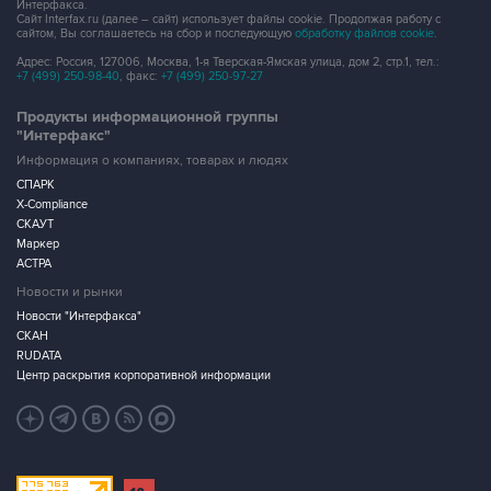
Интерфакса.
Сайт Interfax.ru (далее – сайт) использует файлы cookie. Продолжая работу с
сайтом, Вы соглашаетесь на сбор и последующую
обработку файлов cookie
.
Адрес: Россия, 127006, Москва, 1-я Тверская-Ямская улица, дом 2, стр.1, тел.:
+7 (499) 250-98-40
, факс:
+7 (499) 250-97-27
Продукты информационной группы
"Интерфакс"
Информация о компаниях, товарах и людях
СПАРК
X-Compliance
СКАУТ
Маркер
АСТРА
Новости и рынки
Новости "Интерфакса"
СКАН
RUDATA
Центр раскрытия корпоративной информации