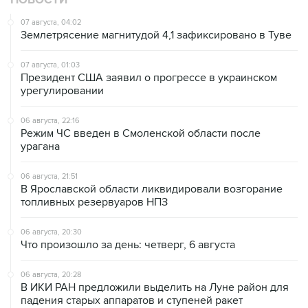
07 августа, 04:02
Землетрясение магнитудой 4,1 зафиксировано в Туве
07 августа, 01:03
Президент США заявил о прогрессе в украинском
урегулировании
06 августа, 22:16
Режим ЧС введен в Смоленской области после
урагана
06 августа, 21:51
В Ярославской области ликвидировали возгорание
топливных резервуаров НПЗ
06 августа, 20:30
Что произошло за день: четверг, 6 августа
06 августа, 20:28
В ИКИ РАН предложили выделить на Луне район для
падения старых аппаратов и ступеней ракет