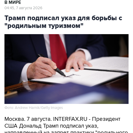
В МИРЕ
04:45, 7 августа 2026
Трамп подписал указ для борьбы с
"родильным туризмом"
Фото: Andrew Harnik/Getty Images
Москва. 7 августа. INTERFAX.RU - Президент
США Дональд Трамп подписал указ,
направленный на запрет практики "родильного