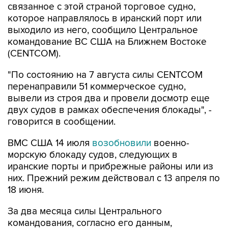
связанное с этой страной торговое судно,
которое направлялось в иранский порт или
выходило из него, сообщило Центральное
командование ВС США на Ближнем Востоке
(CENTCOM).
"По состоянию на 7 августа силы CENTCOM
перенаправили 51 коммерческое судно,
вывели из строя два и провели досмотр еще
двух судов в рамках обеспечения блокады", -
говорится в сообщении.
ВМС США 14 июля
возобновили
военно-
морскую блокаду судов, следующих в
иранские порты и прибрежные районы или из
них. Прежний режим действовал с 13 апреля по
18 июня.
За два месяца силы Центрального
командования, согласно его данным,