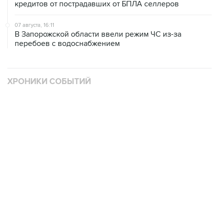
кредитов от пострадавших от БПЛА селлеров
07 августа, 16:11
В Запорожской области ввели режим ЧС из-за
перебоев с водоснабжением
ХРОНИКИ СОБЫТИЙ
❮
❯